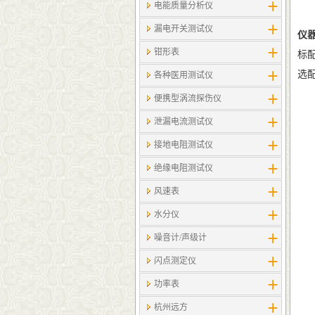
电能质量分析仪
漏电开关测试仪
仪
钳形表
标
选配
各种医用测试仪
便携型涡流探伤仪
泄漏电流测试仪
接地电阻测试仪
绝缘电阻测试仪
风速表
水分仪
噪音计/声级计
闪点测定仪
功率表
杭州远方