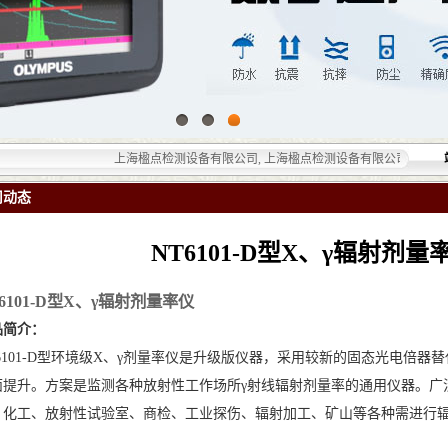
上海楹点检测设备有限公司, 上海楹点检测设备有限公司提供的无损检测仪
司动态
NT6101-D型X、γ辐射剂量
6101-D型X、γ辐射剂量率仪
品简介：
T6101-D型环境级X、γ剂量率仪是升级版仪器，采用较新的固态光电倍
面提升。方案是监测各种放射性工作场所γ射线辐射剂量率的通用仪器。广
、化工、放射性试验室、商检、工业探伤、辐射加工、矿山等各种需进行