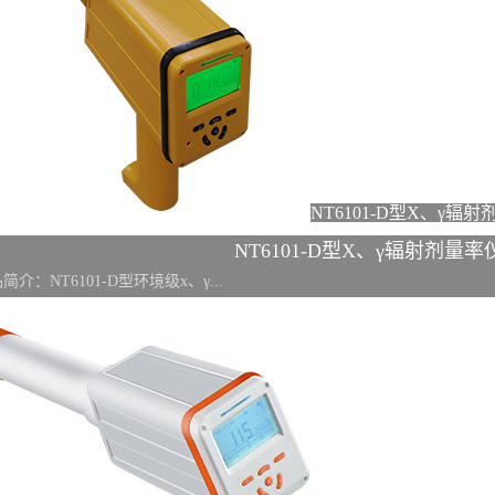
NT6101-D型X、γ辐
NT6101-D型X、γ辐射剂量率
简介：NT6101-D型环境级x、γ...