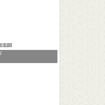
射剂量率仪
仪