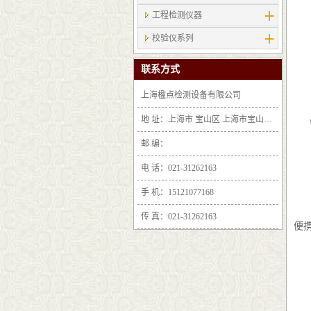
工程检测仪器
校验仪系列
联系方式
上海楹点检测设备有限公司
地 址：上海市 宝山区 上海市宝山区沪太路6397号1-2层F25区1011室
邮 编：
电 话：021-31262163
手 机：15121077168
传 真：021-31262163
便