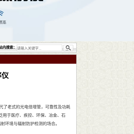
器设备包括：超声检测（UT）；射线检测（RT）；渗透检测（PT）；磁粉检测（MT）
站内搜索：
率仪
器替代了老式的光电倍增管，可靠性及功耗
泛用于医疗、疾控、环保、冶金、石
辐射环境与辐射防护检测的场合。