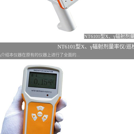
NT6101型X、γ辐射剂
NT6101型X、γ辐射剂量率仪/巡
品介绍本仪器在原有的仪器上进行了全面的...