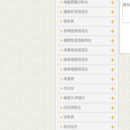
电能质量分析仪
着色
漏电开关测试仪
钳形表
各种医用测试仪
便携型涡流探伤仪
泄漏电流测试仪
接地电阻测试仪
绝缘电阻测试仪
风速表
水分仪
噪音计/声级计
闪点测定仪
功率表
杭州远方