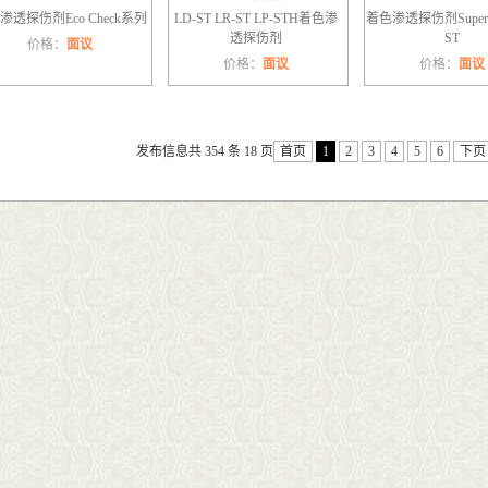
渗透探伤剂Eco Check系列
LD-ST LR-ST LP-STH着色渗
着色渗透探伤剂Super C
透探伤剂
ST
价格：
面议
价格：
面议
价格：
面议
发布信息共 354 条 18 页
首页
1
2
3
4
5
6
下页