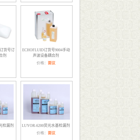
50订货号订
ECHOFLUID订货号9004手动
耦合剂
声波设备耦合剂
价格：
面议
荧光检漏剂
LUYOR-6200荧光水基检漏剂
价格：
面议