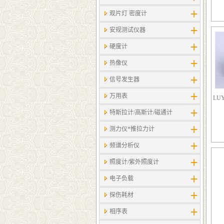
观片灯 密度计
安规测试仪器
硬度计
热像仪
信号发生器
万用表
LU
特斯拉计/高斯计​/磁通计
测力仪*推拉力计
频谱分析仪
照度计/紫外照度计
电子负载
探伤耗材
相序表