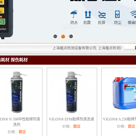
上海楹点检测设备有限公司, 上海楹点检测设备有限公司提
伤耗材 探伤耗材
GON® N 598中性助焊剂清
VIGON® EFM助焊剂清洗液
VIGON® A 250
洗剂
价格：
面议
价格：
面议
价格：
面议