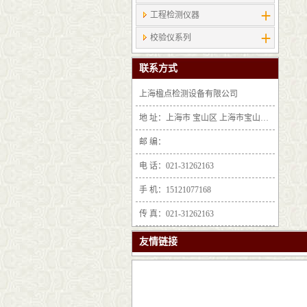
工程检测仪器
校验仪系列
联系方式
上海楹点检测设备有限公司
地 址：上海市 宝山区 上海市宝山区沪太路6397号1-2层F25区1011室
邮 编：
电 话：021-31262163
手 机：15121077168
传 真：021-31262163
友情链接