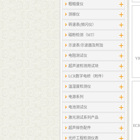
粗糙度仪
测振仪
转速表(频闪仪）
磁粉检测（MT）
示波表/示波器及附加
电阻测试仪
V
超声波检测用试块
LCR数字电桥（附件）
温湿度检测仪
电源系列
电池测试仪
激光测试系列产品
EC
超声探伤配件
光纤工程检测仪表