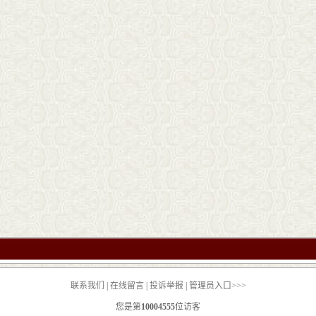
联系我们
|
在线留言
|
投诉举报
|
管理员入口>>>
您是第
10004555
位访客