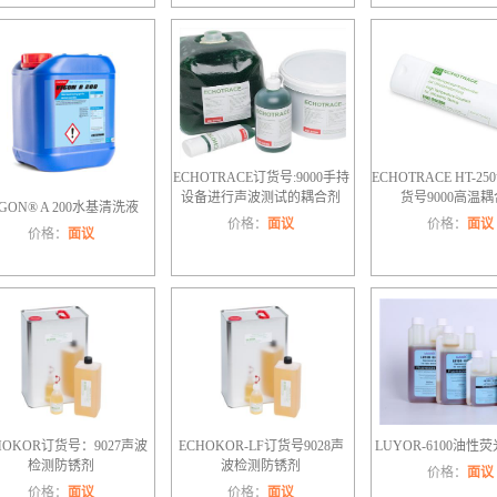
ECHOTRACE订货号:9000手持
ECHOTRACE HT-2
设备进行声波测试的耦合剂
货号9000高温
IGON® A 200水基清洗液
价格：
面议
价格：
面议
价格：
面议
HOKOR订货号：9027声波
ECHOKOR-LF订货号9028​声
LUYOR-6100油性
检测防锈剂
波检测防锈剂
价格：
面议
价格：
面议
价格：
面议