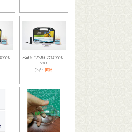
YOR-
水基荧光检漏套装LUYOR-
6803
价格：
面议