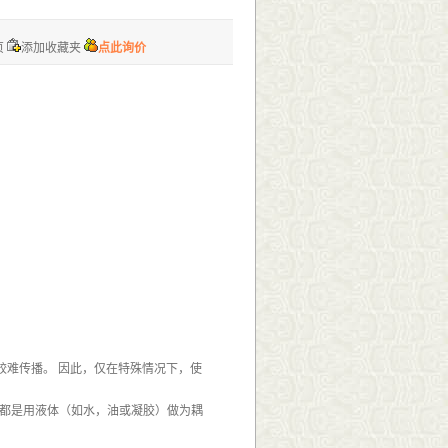
页
添加收藏夹
点此询价
较难传播。 因此，仅在特殊情况下，使
质都是用液体（如水，油或凝胶）做为耦