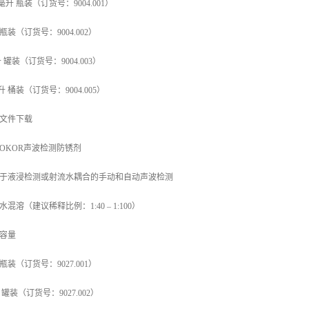
 毫升 瓶装（订货号：9004.001）
 瓶装（订货号：9004.002）
升 罐装（订货号：9004.003）
 升 桶装（订货号：9004.005）
文件下载
HOKOR声波检测防锈剂
于液浸检测或射流水耦合的手动和自动声波检测
水混溶（建议稀释比例：1:40 – 1:100）
容量
 瓶装（订货号：9027.001）
升 罐装（订货号：9027.002）