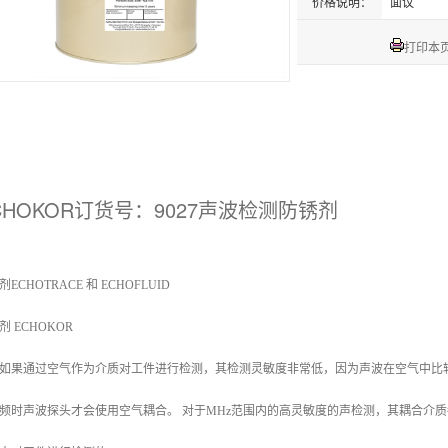
价格说明：
面议
打印本
CHOKOR
订货号：9027
声波检测防锈剂
ECHOTRACE 和 ECHOFLUID
剂 ECHOKOR
如果通过空气作为介质对工件进行检测，其检测灵敏度非常低，因为声波在空气中比
频时声波探头才会使用空气耦合。 对于MHz范围内的高灵敏度的声检测，其耦合介