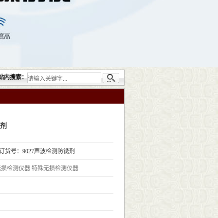
司提供的无损检测仪器设备包括：超声检测（UT）；射线检测（RT）；渗透检测（PT）
站内搜索：
锈剂
R订货号：9027声波检测防锈剂
无损检测仪器
特殊无损检测仪器