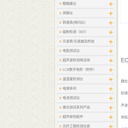
粗糙度仪
测振仪
转速表(频闪仪）
磁粉检测（MT）
示波表/示波器及附加
电阻测试仪
E
超声波检测用试块
LCR数字电桥（附件）
温湿度检测仪
耦合剂
电源系列
防锈
电池测试仪
声波
激光测试系列产品
超声探伤配件
用低
光纤工程检测仪表