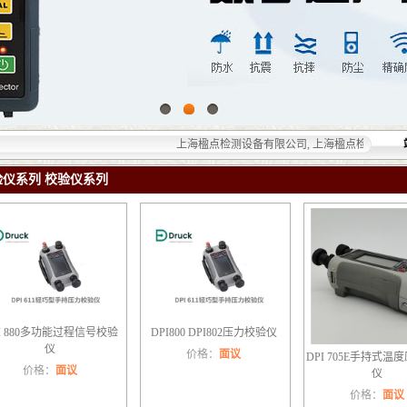
上海楹点检测设备有限公司, 上海楹点检测设备有限公
验仪系列 校验仪系列
I 880多功能过程信号校验
DPI800 DPI802压力校验仪
仪
价格：
面议
DPI 705E手持式温
价格：
面议
仪
价格：
面议