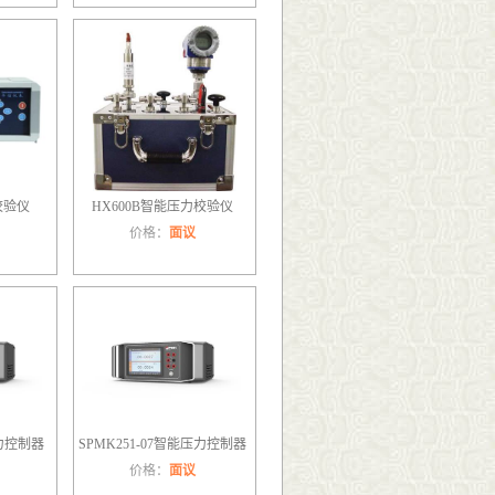
校验仪
HX600B智能压力校验仪
价格：
面议
压力控制器
SPMK251-07智能压力控制器
价格：
面议