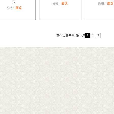
仪
价格：
面议
价格：
面议
价格：
面议
发布信息共 60 条 3 页
1
2
3