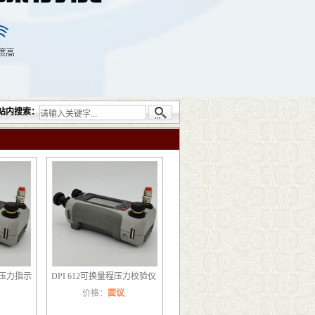
司提供的无损检测仪器设备包括：超声检测（UT）；射线检测（RT）；渗透检测（PT）
站内搜索：
度压力指示
DPI 612可换量程压力校验仪
价格：
面议