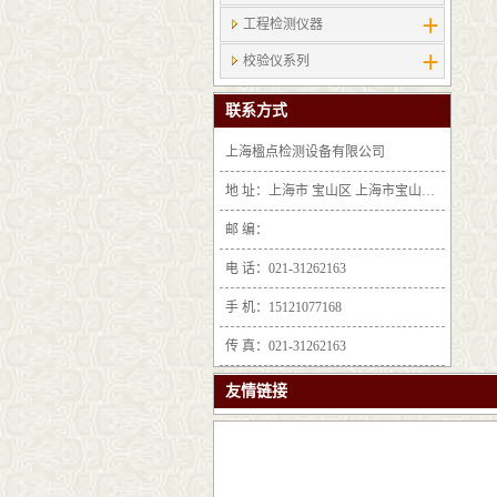
工程检测仪器
校验仪系列
联系方式
上海楹点检测设备有限公司
地 址：上海市 宝山区 上海市宝山区沪太路6397号1-2层F25区1011室
邮 编：
电 话：021-31262163
手 机：15121077168
传 真：021-31262163
友情链接