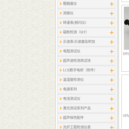
粗糙度仪
测振仪
转速表(频闪仪）
磁粉检测（MT）
示波表/示波器及附加
电阻测试仪
DP
超声波检测用试块
LCR数字电桥（附件）
温湿度检测仪
电源系列
电池测试仪
激光测试系列产品
SP
超声探伤配件
光纤工程检测仪表