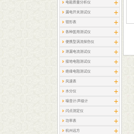
电能质量分析仪
漏电开关测试仪
钳形表
各种医用测试仪
便携型涡流探伤仪
泄漏电流测试仪
接地电阻测试仪
绝缘电阻测试仪
风速表
水分仪
噪音计/声级计
闪点测定仪
功率表
杭州远方