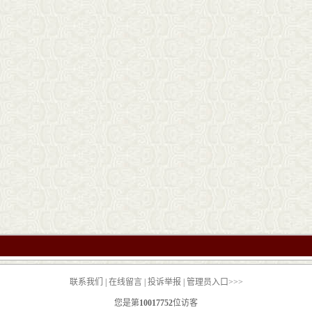
联系我们
|
在线留言
|
投诉举报
|
管理员入口>>>
您是第
10017752
位访客