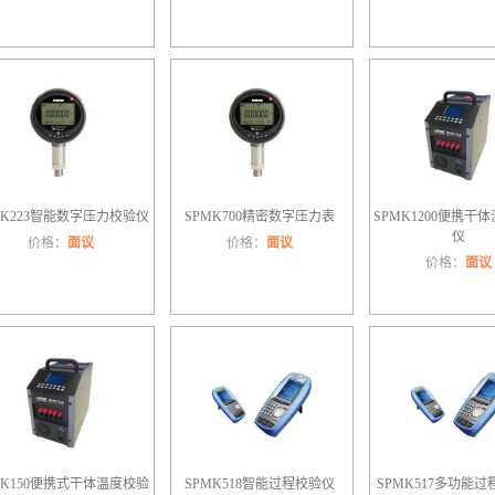
MK223智能数字压力校验仪
SPMK700精密数字压力表
SPMK1200便携干
仪
价格：
面议
价格：
面议
价格：
面议
MK150便携式干体温度校验
SPMK518智能过程校验仪
SPMK517多功能