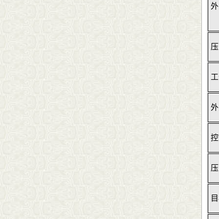
外
压
工
外
控
压
目