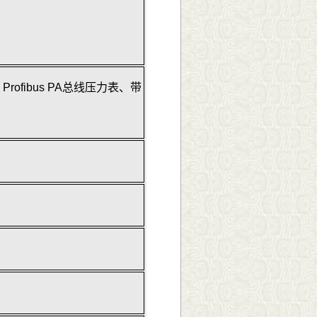
、
Profibus PA
总线压力表、带