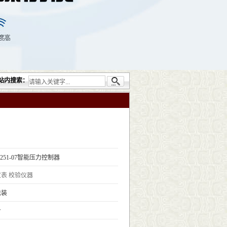
司提供的无损检测仪器设备包括：超声检测（UT）；射线检测（RT）；渗透检测（PT）；
站内搜索：
K251-07智能压力控制器
仪表
校验仪器
包装
台