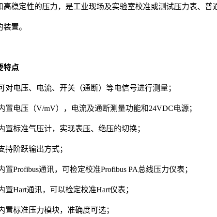
和高稳定性的压力，是工业现场及实验室校准或测试压力表、普
的装置。
要特点
可对电压、电流、开关（通断）等电信号进行测量；
内置电压（
V/mV），电流及通断测量功能和24VDC电源；
内置标准气压计，实现表压、绝压的切换；
支持阶跃输出方式；
内置
Profibus通讯，可检定校准Profibus PA总线压力仪表；
内置
Hart通讯，可以检定校准Hart仪表；
内置标准压力模块，准确度可选；