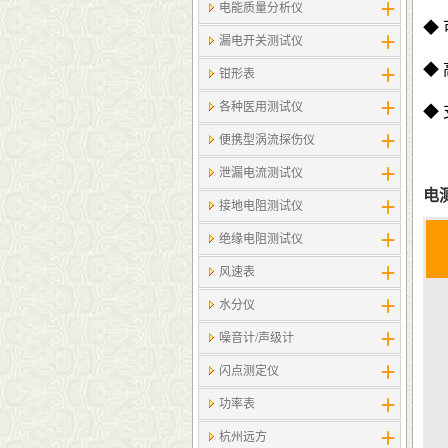
电能质量分析仪
◆
漏电开关测试仪
◆
钳形表
各种医用测试仪
◆
便携型涡流探伤仪
泄漏电流测试仪
电
接地电阻测试仪
绝缘电阻测试仪
风速表
水分仪
噪音计/声级计
闪点测定仪
功率表
杭州远方