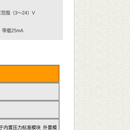
范围（3～24）V
V，带载25mA
于内置压力标准模块 外置模