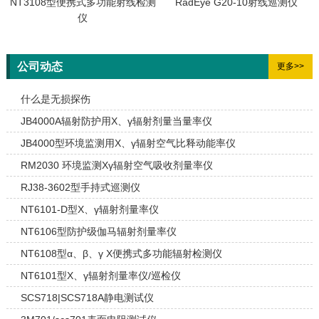
NT3108型便携式多功能射线检测
RadEye G20-10射线巡测仪
仪
公司动态
更多>>
什么是无损探伤
JB4000A辐射防护用X、γ辐射剂量当量率仪
JB4000型环境监测用X、γ辐射空气比释动能率仪
RM2030 环境监测Xγ辐射空气吸收剂量率仪
RJ38-3602型手持式巡测仪
NT6101-D型X、γ辐射剂量率仪
NT6106型防护级伽马辐射剂量率仪
NT6108型α、β、γ X便携式多功能辐射检测仪
NT6101型X、γ辐射剂量率仪/巡检仪
SCS718|SCS718A静电测试仪