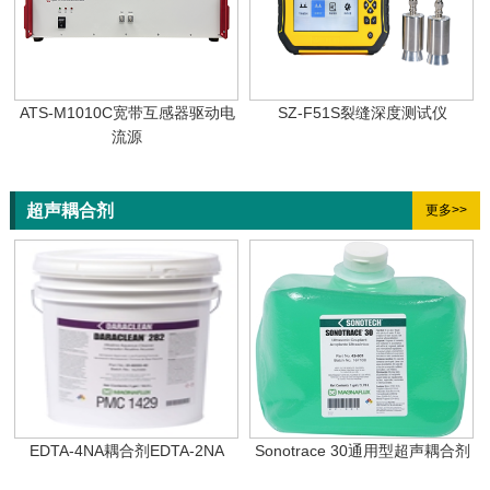
ATS-M1010C宽带互感器驱动电
SZ-F51S裂缝深度测试仪
流源
超声耦合剂
更多>>
EDTA-4NA​耦合剂EDTA-2NA​
Sonotrace 30通用型超声耦合剂