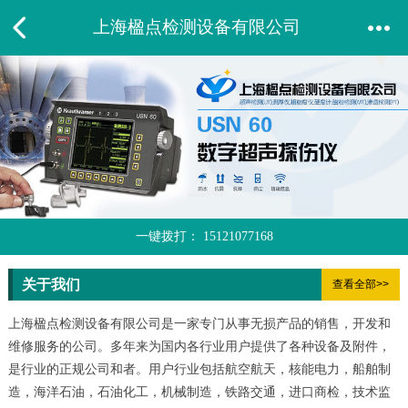
上海楹点检测设备有限公司
一键拨打：
15121077168
关于我们
查看全部>>
上海楹点检测设备有限公司是一家专门从事无损产品的销售，开发和
维修服务的公司。多年来为国内各行业用户提供了各种设备及附件，
是行业的正规公司和者。用户行业包括航空航天，核能电力，船舶制
造，海洋石油，石油化工，机械制造，铁路交通，进口商检，技术监