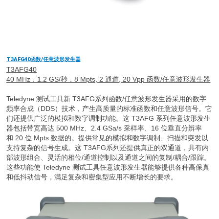
T3AFG40
函数/任意波形发生器
T3AFG40
40 MHz，1.2 GS/秒，8 Mpts, 2 通道, 20 Vpp 函数/任意波形发生器
Teledyne 测试工具新 T3AFG系列函数/任意波形发生器采用的数字
频率合成（DDS）技术，产生高质量的标准函数和任意波形信号。它
们还提供广泛的模拟和数字调制功能。这 T3AFG 系列任意波形发生
器包括带宽高达 500 MHz、2.4 GSa/s 采样率、16 位垂直分辨率
和 20 位 Mpts 数据的。提供常见的模拟和数字调制、扫描和突发以
支持复杂的信号生成。这 T3AFG系列还提供真正的双通道，具有内
部波形组合、灵活的相位/通道控制以及通道之间的复制/耦合/跟踪。
这些功能使 Teledyne 测试工具任意波形发生器能够提供各种高保真
和低抖动信号，满足复杂和密集型应用不断增长的要求。