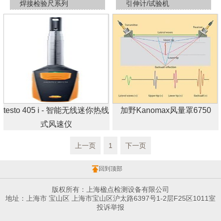
焊接检验尺系列
引伸计/试验机
testo 405 i - 智能无线迷你热线
加野Kanomax风量罩6750
式风速仪
上一页
1
下一页
回到顶部
版权所有：上海楹点检测设备有限公司
地址：上海市 宝山区 上海市宝山区沪太路6397号1-2层F25区1011室
投诉举报