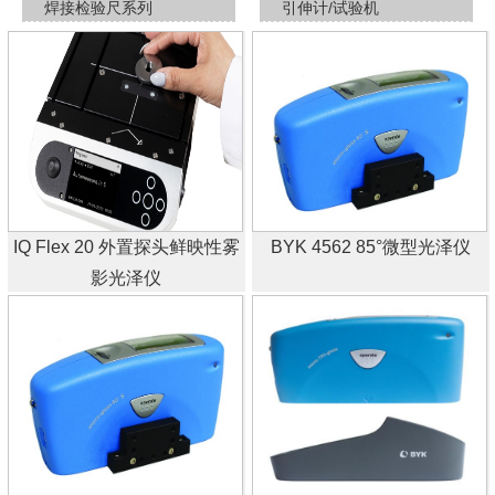
焊接检验尺系列
引伸计/试验机
IQ Flex 20 外置探头鲜映性雾
BYK 4562 85°微型光泽仪
影光泽仪