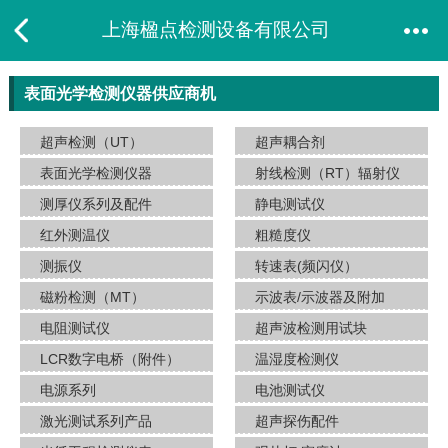
上海楹点检测设备有限公司
表面光学检测仪器供应商机
超声检测（UT）
超声耦合剂
表面光学检测仪器
射线检测（RT）辐射仪
测厚仪系列及配件
静电测试仪
红外测温仪
粗糙度仪
测振仪
转速表(频闪仪）
磁粉检测（MT）
示波表/示波器及附加
电阻测试仪
超声波检测用试块
LCR数字电桥（附件）
温湿度检测仪
电源系列
电池测试仪
激光测试系列产品
超声探伤配件