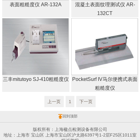
表面粗糙度仪 AR-132A
混凝土表面纹理测试仪 AR-
132CT
三丰mitutoyo ​SJ-410粗糙度仪
PocketSurf IV马尔便携式表面
粗糙度仪
上一页
1
下一页
回到顶部
版权所有：上海楹点检测设备有限公司
地址：上海市 宝山区 上海市宝山区沪太路6397号1-2层F25区1011室