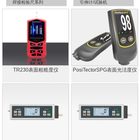
焊接检验尺系列
引伸计/试验机
TR230表面粗糙度仪
PosiTectorSPG表面光洁度仪