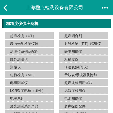
上海楹点检测设备有限公司
粗糙度仪供应商机
超声检测（UT）
超声耦合剂
表面光学检测仪器
射线检测（RT）辐射仪
测厚仪系列及配件
静电测试仪
红外测温仪
粗糙度仪
测振仪
转速表(频闪仪）
磁粉检测（MT）
示波表/示波器及附加
电阻测试仪
超声波检测用试块
LCR数字电桥（附件）
温湿度检测仪
电源系列
电池测试仪
激光测试系列产品
超声探伤配件