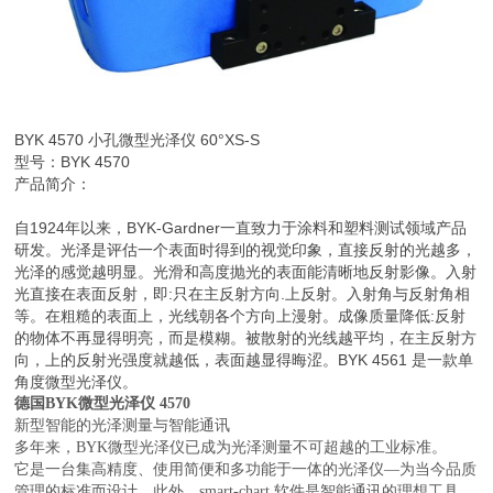
BYK 4570 小孔微型光泽仪 60°XS-S
型号：BYK 4570
产品简介：
自1924年以来，BYK-Gardner一直致力于涂料和塑料测试领域产品
研发。光泽是评估一个表面时得到的视觉印象，直接反射的光越多，
光泽的感觉越明显。光滑和高度抛光的表面能清晰地反射影像。入射
光直接在表面反射，即:只在主反射方向.上反射。入射角与反射角相
等。在粗糙的表面上，光线朝各个方向上漫射。成像质量降低:反射
的物体不再显得明亮，而是模糊。被散射的光线越平均，在主反射方
向，上的反射光强度就越低，表面越显得晦涩。BYK 4561 是一款单
角度微型光泽仪。
德国BYK微型光泽仪 4570
新型智能的光泽测量与智能通讯
多年来，BYK微型光泽仪已成为光泽测量不可超越的工业标准。
它是一台集高精度、使用简便和多功能于一体的光泽仪—为当今品质
管理的标准而设计。此外，smart-chart 软件是智能通讯的理想工具，