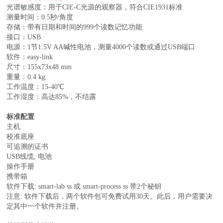
光谱敏感度：用于CIE-C光源的观察器，符合CIE1931标准
测量时间：0.5秒/角度
存储：带有日期和时间的999个读数记忆功能
接口：USB
电源：1节1.5V AA碱性电池，测量4000个读数或通过USB端口
软件：easy-link
尺寸：155x73x48 mm
重量：0.4 kg
工作温度：15-40℃
工作湿度：高达85%，不结露
标准配置
主机
校准底座
可追溯的证书
USB线缆, 电池
操作手册
携带箱
软件下载: smart-lab ss 或 smart-process ss 带2个秘钥
注意: 软件下载后，两个软件包可免费试用30天。此后，用户需要决
定其中一个软件并注册。