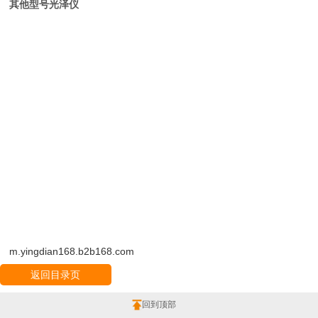
其他型号光泽仪
m.yingdian168.b2b168.com
返回目录页
回到顶部