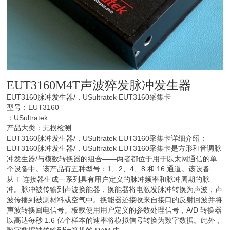
EUT3160M4T
声波猝发脉冲发生器
EUT3160脉冲发生器/，USultratek EUT3160采集卡
型号：EUT3160
：USultratek
产品大类：无损检测
EUT3160脉冲发生器/，USultratek EUT3160采集卡详细介绍：
EUT3160脉冲发生器/，USultratek EUT3160采集卡是方形和音调脉
冲发生器/与模数转换器的组合——两者都位于用于以太网通信的单
个设备中。该产品有五种型号：1、2、4、8 和 16 通道。该设备
从 T 连接器生成一系列具有用户定义的脉冲频率和脉冲周期的脉
冲。脉冲被传输到声波换能器，换能器将电激发脉冲转换为声波，声
波传播到被测材料或空气中。换能器还接收来自接口的反射回波并将
声波转换回电信号。板载使用用户定义的参数处理信号，A/D 转换器
以高达每秒 1.6 亿个样本的速率将模拟信号转换为数字数据。此外，