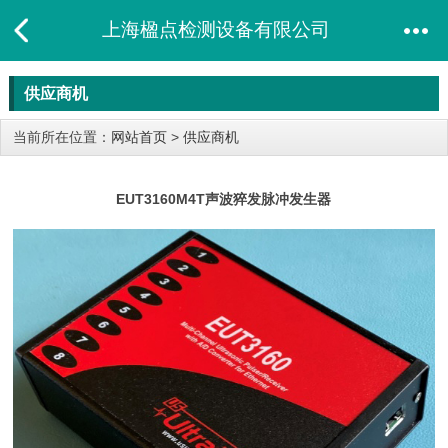
上海楹点检测设备有限公司
供应商机
当前所在位置：
网站首页
>
供应商机
EUT3160M4T声波猝发脉冲发生器