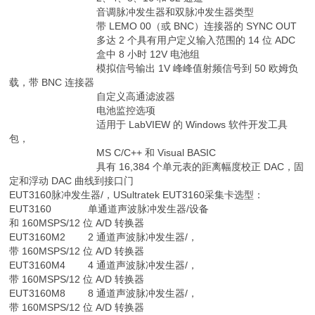
音调脉冲发生器和双脉冲发生器类型
带 LEMO 00（或 BNC）连接器的 SYNC OUT
多达 2 个具有用户定义输入范围的 14 位 ADC
盒中 8 小时 12V 电池组
模拟信号输出 1V 峰峰值射频信号到 50 欧姆负
载，带 BNC 连接器
自定义高通滤波器
电池监控选项
适用于 LabVIEW 的 Windows 软件开发工具
包，
MS C/C++ 和 Visual BASIC
具有 16,384 个单元表的距离幅度校正 DAC，固
定和浮动 DAC 曲线到接口门
EUT3160脉冲发生器/，USultratek EUT3160采集卡选型：
EUT3160 单通道声波脉冲发生器/设备
和 160MSPS/12 位 A/D 转换器
EUT3160M2 2 通道声波脉冲发生器/，
带 160MSPS/12 位 A/D 转换器
EUT3160M4 4 通道声波脉冲发生器/，
带 160MSPS/12 位 A/D 转换器
EUT3160M8 8 通道声波脉冲发生器/，
带 160MSPS/12 位 A/D 转换器