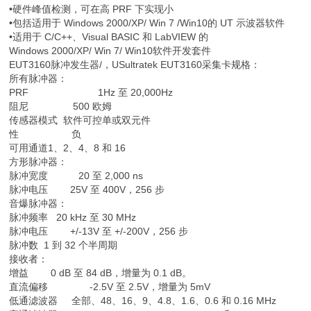
•硬件峰值检测，可在高 PRF 下实现小
•包括适用于 Windows 2000/XP/ Win 7 /Win10的 UT 示波器软件
•适用于 C/C++、Visual BASIC 和 LabVIEW 的
Windows 2000/XP/ Win 7/ Win10软件开发套件
EUT3160脉冲发生器/，USultratek EUT3160采集卡规格：
所有脉冲器：
PRF 1Hz 至 20,000Hz
阻尼 500 欧姆
传感器模式 软件可控单或双元件
性 负
可用通道1、2、4、8 和 16
方形脉冲器：
脉冲宽度 20 至 2,000 ns
脉冲电压 25V 至 400V，256 步
音爆脉冲器：
脉冲频率 20 kHz 至 30 MHz
脉冲电压 +/-13V 至 +/-200V，256 步
脉冲数 1 到 32 个半周期
接收者：
增益 0 dB 至 84 dB，增量为 0.1 dB。
直流偏移 -2.5V 至 2.5V，增量为 5mV
低通滤波器 全部、48、16、9、4.8、1.6、0.6 和 0.16 MHz