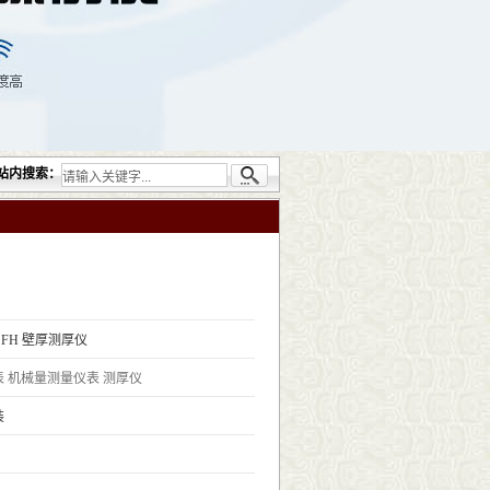
公司提供的无损检测仪器设备包括：超声检测（UT）；射线检测（RT）；渗透检测（PT）
站内搜索：
st FH 壁厚测厚仪
表
机械量测量仪表
测厚仪
装