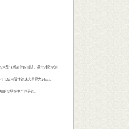
。
成的大型轻质部件的测试，通常对壁厚测
本可以使用磁性钢珠大量程为24mm。
璃瓶的厚壁在生产也是的。