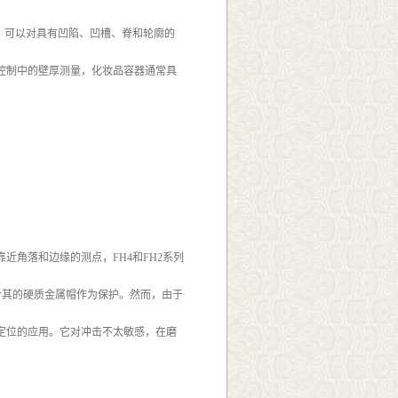
，可以对具有凹陷、凹槽、脊和轮廓的
控制中的壁厚测量，化妆品容器通常具
角落和边缘的测点，FH4和FH2系列
备了一个其的硬质金属帽作为保护。然而，由于
定位的应用。它对冲击不太敏感，在磨