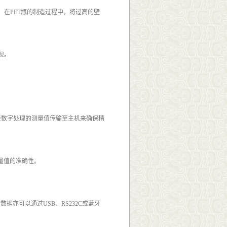
如，在PET瓶的制造过程中，将过高的壁
现。
经数字处理的测量值传输至主机来确保精
量值的准确性。
数据亦可以通过USB、RS232C或蓝牙