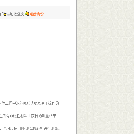
页
添加收藏夹
点此询价
符合人体工程学的外壳形状以及易于操作的
，可在所有非磁性材料上获得的测量结果，
，也可以使用FH测厚仪轻松进行测量。