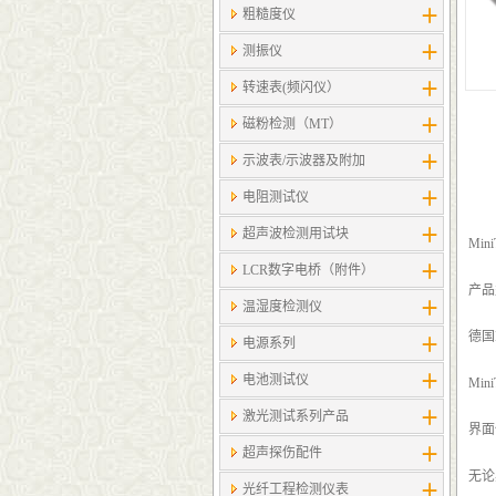
粗糙度仪
测振仪
转速表(频闪仪）
磁粉检测（MT）
示波表/示波器及附加
电阻测试仪
超声波检测用试块
Min
LCR数字电桥（附件）
产品型
温湿度检测仪
德国E
电源系列
电池测试仪
Mi
激光测试系列产品
界面
超声探伤配件
无论
光纤工程检测仪表