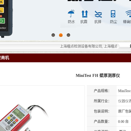
上海楹点检测设备有限公司, 上海楹点检测设备有限
应商机
MiniTest FH 壁厚测厚仪
产品规格：
MiniTe
所属行业：
仪器仪
包装说明：
原厂包
产品数量：
0.00 台