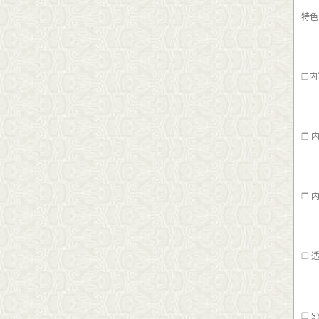
特色
❐内
❐ 
❐ 
❐ 
❐ 