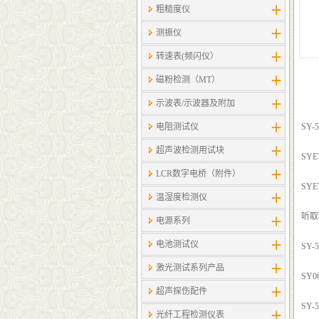
粗糙度仪
测振仪
转速表(频闪仪）
磁粉检测（MT）
示波表/示波器及附加
电阻测试仪
SY
超声波检测用试块
SY
LCR数字电桥（附件）
SY
温湿度检测仪
听取
电源系列
电池测试仪
SY
激光测试系列产品
SY
超声探伤配件
SY
光纤工程检测仪表