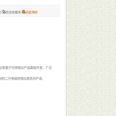
页
添加收藏夹
点此询价
备，仪表基于代场强仪产品基础开发，广泛
制的二代电磁场强仪表系列产品