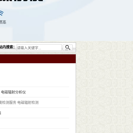
提供的无损检测仪器设备包括：超声检测（UT）；射线检测（RT）；渗透检测（PT）；
站内搜索：
0L 电磁辐射分析仪
境检测服务
电磁辐射检测
装