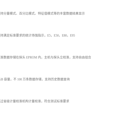
支持分量模式、百分比模式、特征值模式等的丰富数据结果显示
支持满足标准要求的统计场强指示，E5，E50，E80，E95
校准数据存储在探头 EPROM 内，主机与探头立校准，支持自由组合
8GB 容量，不 100 万条数据存储，支持历史数据查询
通过省级计量校准机构计量校准，符合测试标准要求