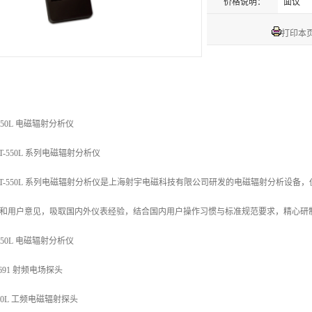
价格说明：
面议
打印本
-550L 电磁辐射分析仪
ET-550L 系列电磁辐射分析仪
ET-550L 系列电磁辐射分析仪是上海射宇电磁科技有限公司研发的电磁辐射分析设
和用户意见，吸取国内外仪表经验，结合国内用户操作习惯与标准规范要求，精心研
-550L 电磁辐射分析仪
0691 射频电场探头
-50L 工频电磁辐射探头