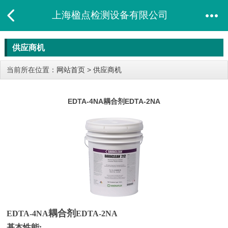
上海楹点检测设备有限公司
供应商机
当前所在位置：
网站首页
>
供应商机
EDTA-4NA​耦合剂EDTA-2NA​
耦合剂
EDTA-4NA
EDTA-2NA
基本性能: