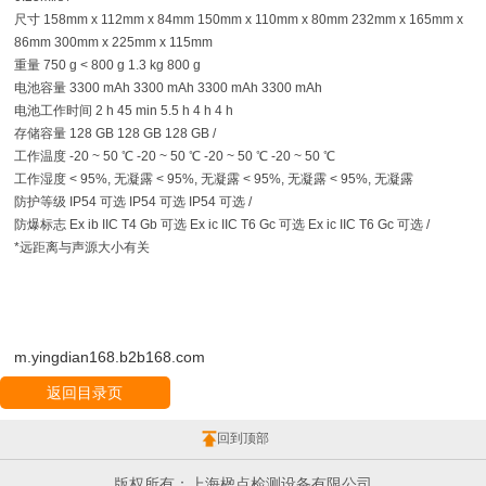
尺寸 158mm x 112mm x 84mm 150mm x 110mm x 80mm 232mm x 165mm x
86mm 300mm x 225mm x 115mm
重量 750 g < 800 g 1.3 kg 800 g
电池容量 3300 mAh 3300 mAh 3300 mAh 3300 mAh
电池工作时间 2 h 45 min 5.5 h 4 h 4 h
存储容量 128 GB 128 GB 128 GB /
工作温度 -20 ~ 50 ℃ -20 ~ 50 ℃ -20 ~ 50 ℃ -20 ~ 50 ℃
工作湿度 < 95%, 无凝露 < 95%, 无凝露 < 95%, 无凝露 < 95%, 无凝露
防护等级 IP54 可选 IP54 可选 IP54 可选 /
防爆标志 Ex ib IIC T4 Gb 可选 Ex ic IIC T6 Gc 可选 Ex ic IIC T6 Gc 可选 /
*远距离与声源大小有关
m.yingdian168.b2b168.com
返回目录页
回到顶部
版权所有：上海楹点检测设备有限公司