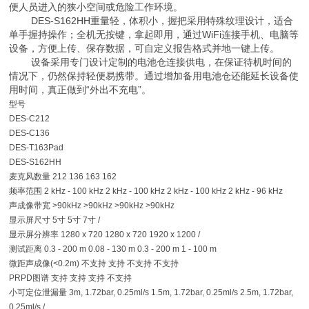
便人员进入的狭小空间或危险工作环境。
DES-S162HH重量轻，体积小，握把采用特殊纹理设计，适合
单手握持操作；全机无按键，拿起即用，通过WiFi连接手机、电脑等
设备，方便上传、保存数据，可自定义报告格式并地一键上传。
设备采用专门设计定制的电池仓连接供电，在保证待机时间的
情况下，仍然保持轻便易携带。通过增加备用电池仓还能延长设备使
用时间，真正做到“外出不充电”。
型号
DES-C212
DES-C136
DES-T163Pad
DES-S162HH
麦克风数量 212 136 163 162
频率范围 2 kHz - 100 kHz 2 kHz - 100 kHz 2 kHz - 100 kHz 2 kHz - 96 kHz
声成像带宽 >90kHz >90kHz >90kHz >90kHz
显示屏尺寸 5寸 5寸 7寸 /
显示屏分辨率 1280 x 720 1280 x 720 1920 x 1200 /
测试距离 0.3 - 200 m 0.08 - 130 m 0.3 - 200 m 1 - 100 m
微距声成像(<0.2m) 不支持 支持 不支持 不支持
PRPD图谱 支持 支持 支持 不支持
小可定位泄漏量 3m, 1.72bar, 0.25ml/s 1.5m, 1.72bar, 0.25ml/s 2.5m, 1.72bar,
0.25ml/s /