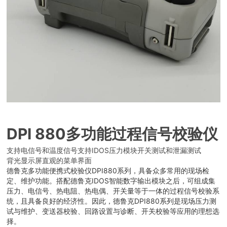
DPI 880多功能过程信号校验仪
支持电信号和温度信号
支持IDOS压力模块
开关测试和泄漏测试
背光显示屏
直观的菜单界面
德鲁克多功能便携式校验仪DPI880系列，具备众多常用的现场检
定、维护功能。搭配德鲁克IDOS智能数字输出模块之后，可组成集
压⼒、电信号、热电阻、热电偶、开关量等于⼀体的过程信号校验系
统，且具备良好的经济性。因此，德鲁克DPI880系列是现场压⼒测
试与维护、变送器校验、回路设置与诊断、开关校验等应⽤的理想选
择。