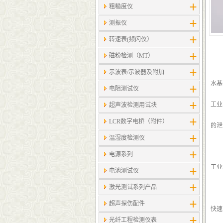
粗糙度仪
测振仪
转速表(频闪仪）
磁粉检测（MT）
示波表/示波器及附加
水基
电阻测试仪
工业
超声波检测用试块
LCR数字电桥（附件）
的泄
温湿度检测仪
电源系列
工业
电池测试仪
激光测试系列产品
超声探伤配件
快速
光纤工程检测仪表