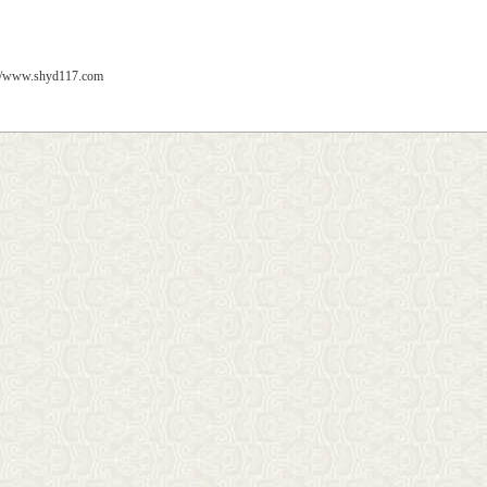
://www.shyd117.com