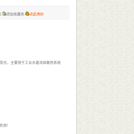
页
添加收藏夹
点此询价
,黄荧光，主要用于工业水基流体散热系统
检测！