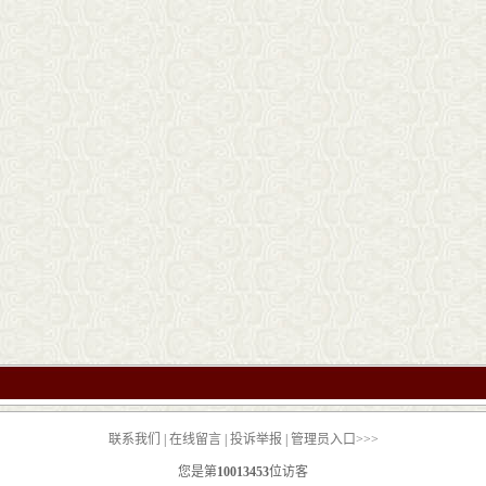
联系我们
|
在线留言
|
投诉举报
|
管理员入口>>>
您是第
10013453
位访客