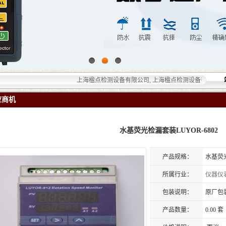
上海楹点检测设备有限公司, 上海楹点检测设备有限公司提供的
应商机
水基荧光检漏套装LUYOR-6802
产品规格：
水基荧光
所属行业：
仪器仪
包装说明：
原厂包
产品数量：
0.00 套