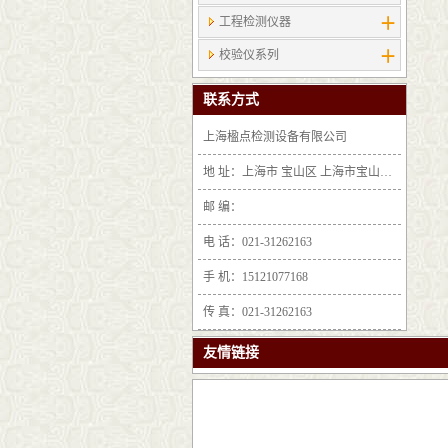
工程检测仪器
校验仪系列
联系方式
上海楹点检测设备有限公司
地 址：上海市 宝山区 上海市宝山区沪太路6397号1-2层F25区1011室
邮 编：
电 话：021-31262163
手 机：15121077168
传 真：021-31262163
友情链接