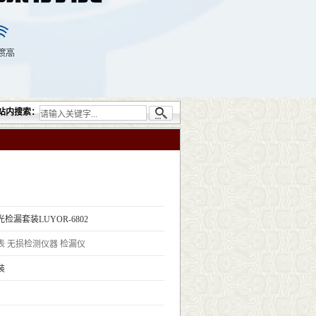
无损检测仪器设备包括：超声检测（UT）；射线检测（RT）；渗透检测（PT）；磁粉检
站内搜索：
检漏套装LUYOR-6802
表
无损检测仪器
检漏仪
装