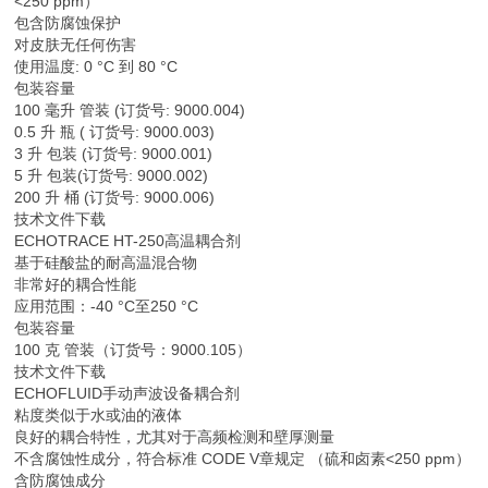
<250 ppm）
包含防腐蚀保护
对皮肤无任何伤害
使用温度: 0 °C 到 80 °C
包装容量
100 毫升 管装 (订货号: 9000.004)
0.5 升 瓶 ( 订货号: 9000.003)
3 升 包装 (订货号: 9000.001)
5 升 包装(订货号: 9000.002)
200 升 桶 (订货号: 9000.006)
技术文件下载
ECHOTRACE HT-250高温耦合剂
基于硅酸盐的耐高温混合物
非常好的耦合性能
应用范围：-40 °C至250 °C
包装容量
100 克 管装（订货号：9000.105）
技术文件下载
ECHOFLUID手动声波设备耦合剂
粘度类似于水或油的液体
良好的耦合特性，尤其对于高频检测和壁厚测量
不含腐蚀性成分，符合标准 CODE V章规定 （硫和卤素<250 ppm）
含防腐蚀成分