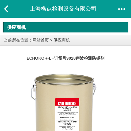
上海楹点检测设备有限公司
供应商机
当前所在位置：
网站首页
>
供应商机
ECHOKOR-LF订货号9028​声波检测防锈剂