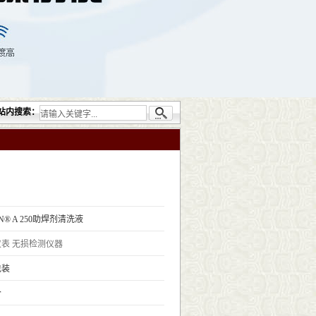
司提供的无损检测仪器设备包括：超声检测（UT）；射线检测（RT）；渗透检测（PT）
站内搜索：
N® A 250助焊剂清洗液
仪表
无损检测仪器
包装
个