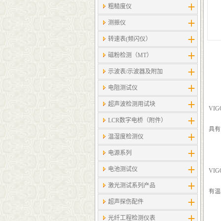
粗糙度仪
测振仪
转速表(频闪仪）
磁粉检测（MT）
示波表/示波器及附加
电阻测试仪
超声波检测用试块
VIG
LCR数字电桥（附件）
具有
温湿度检测仪
电源系列
电池测试仪
VI
激光测试系列产品
有温
超声探伤配件
光纤工程检测仪表