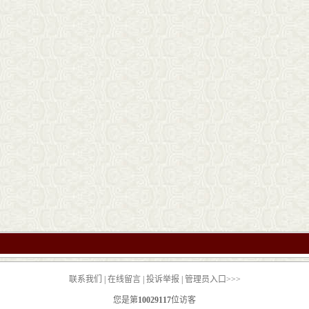
联系我们
|
在线留言
|
投诉举报
|
管理员入口>>>
您是第
10029117
位访客