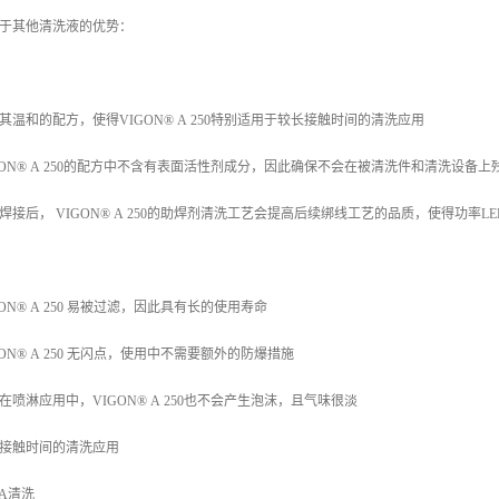
于其他清洗液的优势：
其温和的配方，使得VIGON® A 250特别适用于较长接触时间的清洗应用
GON® A 250的配方中不含有表面活性剂成分，因此确保不会在被清洗件和清洗设备
焊接后， VIGON® A 250的助焊剂清洗工艺会提高后续绑线工艺的品质，使得功率
GON® A 250 易被过滤，因此具有长的使用寿命
GON® A 250 无闪点，使用中不需要额外的防爆措施
在喷淋应用中，VIGON® A 250也不会产生泡沫，且气味很淡
接触时间的清洗应用
BA清洗