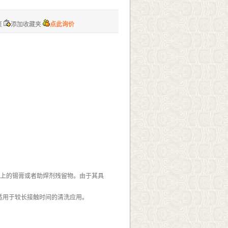
页
添加收藏夹
点此询价
D器件上的锡膏或者助焊剂残留物。由于其具
别适用于较长接触时间的清洗应用。