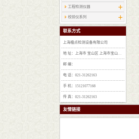
工程检测仪器
校验仪系列
联系方式
上海楹点检测设备有限公司
地 址：上海市 宝山区 上海市宝山区沪太路6397号1-2层F25区1011室
邮 编：
电 话：021-31262163
手 机：15121077168
传 真：021-31262163
友情链接