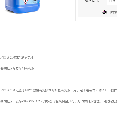
价格说明：
面议
打印本
ON® A 250
助焊剂清洗液
温和配方的助焊剂清洗液
GON® A 250 是基于MPC 微相清洗技术的水基清洗液，用于电子组装件和功率LE
和的配方，使得VIGON® A 250对敏感的金属合金具有良好的材料兼容性，因此特