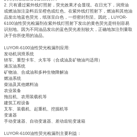
2. 只有通过紫外线灯照射，荧光效果才会显现。在日光下，润滑油
或燃油加注染料后呈橙色或红色。在紫外线灯照射下，燃油和其他油
品发出地蓝色荧光，纸张呈白色，一些密封剂呈。因此，LUYOR-
6100油性荧光检漏剂在紫外线灯照射下发出的黄色荧光是特别容易
识别地。因为不同油品发出的蓝色荧光差别较大，正确地加注剂量取
决于你所使用的油品。
LUYOR-6100油性荧光检漏剂应用:
发动机润滑系统
轿车、重型卡车、火车等（合成油及矿物油均适用）
液压油系统
矿物油、合成油和多种生物降解油
燃油系统
柴油及其他燃料油
农业装备
拖拉机、农用装载机等
建筑工程设备
叉车、装载机、起重机、挖掘机等
变速器
手动变速器、自动变速器、差动齿轮变速箱
LUYOR-6100油性荧光检漏剂主要利益：