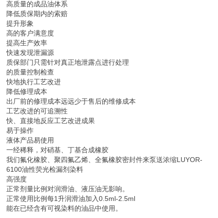
高质量的成品油体系
降低质保期内的索赔
提升形象
高的客户满意度
提高生产效率
快速发现泄漏源
质保部门只需针对真正地泄露点进行处理
的质量控制检查
快地执行工艺改进
降低修理成本
出厂前的修理成本远远少于售后的维修成本
工艺改进的可追溯性
快、直接地反应工艺改进成果
易于操作
液体产品易使用
一经稀释，对硝基、丁基合成橡胶
我们氟化橡胶、聚四氟乙烯、全氟橡胶密封件来泵送浓缩LUYOR-
6100油性荧光检漏剂染料
高强度
正常剂量比例对润滑油、液压油无影响。
正常使用比例每1升润滑油加入0.5ml-2.5ml
能在已经含有可视染料的油品中使用。