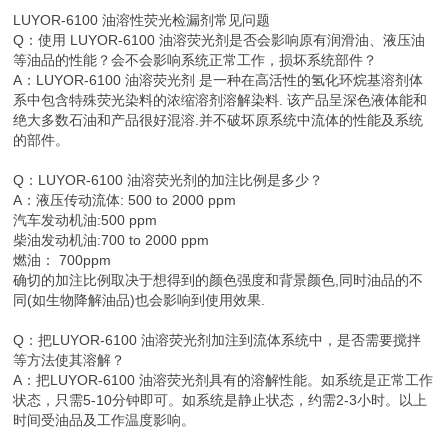
LUYOR-6100 油溶性荧光检漏剂常见问题
Q：使用 LUYOR-6100 油溶荧光剂是否会影响原有润滑油、液压油
等油品的性能？会不会影响系统正常工作，损坏系统部件？
A：LUYOR-6100 油溶荧光剂 是一种在高活性的氢化环烷基溶剂体
系中包含特殊荧光染料的浓缩溶剂溶解染料. 该产品呈深色液体能和
绝大多数石油和产品很好混溶.并不破坏原系统中流体的性能及系统
的部件。
Q：LUYOR-6100 油溶荧光剂的加注比例是多少？
A：液压传动流体: 500 to 2000 ppm
汽车发动机油:500 ppm
柴油发动机油:700 to 2000 ppm
燃油： 700ppm
确切的加注比例取决于想得到的颜色强度和背景颜色,同时油品的不
同(如生物降解油品)也会影响到使用效果.
Q：把LUYOR-6100 油溶荧光剂加注到流体系统中，是否需要搅拌
等方法使其溶解？
A：把LUYOR-6100 油溶荧光剂具有的溶解性能。如系统是正常工作
状态，只需5-10分钟即可。如系统是静止状态，约需2-3小时。以上
时间受油品及工作温度影响。