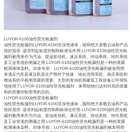
LUYOR-6100油性荧光检漏剂
油性荧光检漏剂LUYOR-6100呈深色液体，能和绝大多数石油和产品
很好混溶. 该溶剂起粘度控制和标准化作用.LUYOR-6100油性荧光检
漏剂被用来作为汽油、柴油发动机、液压系统、传动系统、转向系统
及工业管道的测漏之用.LUYOR-6100油性荧光检漏剂是一种的泄露
检测液体染料。30多年前，LUYOR-6100油性荧光检漏剂被发明用
来满足汽车及液压机器生产商对于快速、地在润滑系统、液压系统和
燃油系统中检测泄露的需要。大型的发动机和建筑工程设备公司很快
地使用了LUYOR-6100油性荧光检漏剂，来帮助他们达到对高的质量
和的质量控制管理的目的。
LUYOR-6100油性荧光检漏剂
油性荧光检漏剂LUYOR-6100呈深色液体，能和绝大多数石油和产品
很好混溶. 该溶剂起粘度控制和标准化作用.LUYOR-6100油性荧光检
漏剂被用来作为汽油、柴油发动机、液压系统、传动系统、转向系统
及工业管道的测漏之用.LUYOR-6100油性荧光检漏剂是一种的泄露
检测液体染料。30多年前，LUYOR-6100油性荧光检漏剂被发明用