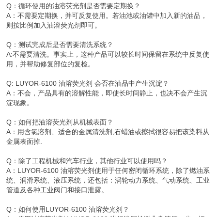
Q：循环使用的油溶荧光剂是否需要定期换？
A：不需要定期换，并可反复使用。若油池或油罐中加入新的油品，
则按比例加入油溶荧光剂即可。
Q：测试完成后是否需要清洗系统？
A:不需要清洗。事实上，这种产品可以较长时间保留在系统中反复使
用，并帮助修复部位的复检。
Q: LUYOR-6100 油溶荧光剂 会否在油品中产生沉淀？
A：不会，产品具有的溶解性能，即使长时间静止，也决不会产生沉
淀现象。
Q：如何把油溶荧光剂从机械表面？
A：用含氯溶剂、适合的金属清洗剂,石蜡油或擦拭很容易把该染料从
金属表面掉.
Q：除了工程机械和汽车行业，其他行业可以使用吗？
A：LUYOR-6100 油溶荧光剂使用于任何密闭循环系统，除了燃油系
统、润滑系统、液压系统，还包括：涡轮动力系统、气动系统、工业
管道及各种工业阀门和接口泄露。
Q：如何使用LUYOR-6100 油溶荧光剂？