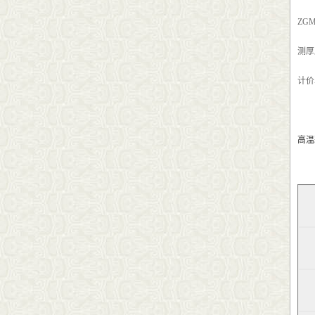
ZG
测厚
计价
高温