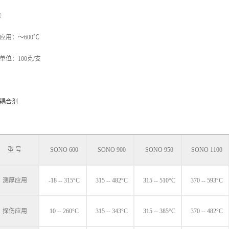
M
应用：～600℃
单位：100克/支
耦合剂
型 号
SONO 600
SONO 900
SONO 950
SONO 1100
测厚应用
-18 -- 315°C
315 -- 482°C
315 -- 510°C
370 -- 593°C
探伤应用
10 -- 260°C
315 -- 343°C
315 -- 385°C
370 -- 482°C