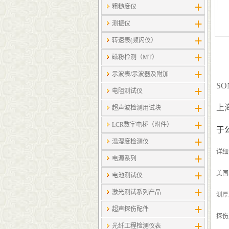
粗糙度仪
测振仪
转速表(频闪仪）
磁粉检测（MT）
示波表/示波器及附加
SO
电阻测试仪
上
超声波检测用试块
LCR数字电桥（附件）
于
温湿度检测仪
详细
电源系列
美国
电池测试仪
激光测试系列产品
测厚
超声探伤配件
探伤
光纤工程检测仪表