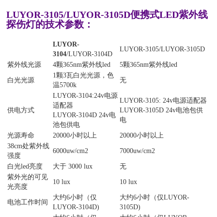
LUYOR-3105/LUYOR-3105D便携式LED紫外线
探伤灯的技术参数：
LUYOR-
LUYOR-3105/LUYOR-3105D
3104
/LUYOR-3104D
紫外线光源
4颗365nm紫外线led
5颗365nm紫外线led
1颗3瓦白光光源，色
白光光源
无
温5700k
LUYOR-3104:24v电源
LUYOR-3105: 24v电源适配器
适配器
供电方式
LUYOR-3105D 24v电池包供
LUYOR-3104D 24v电
电
池包供电
光源寿命
20000小时以上
20000小时以上
38cm处紫外线
6000uw/cm2
7000uw/cm2
强度
白光led亮度
大于 3000 lux
无
紫外光的可见
10 lux
10 lux
光亮度
大约6小时（仅
大约6小时（仅LUYOR-
电池工作时间
LUYOR-3104D)
3105D)