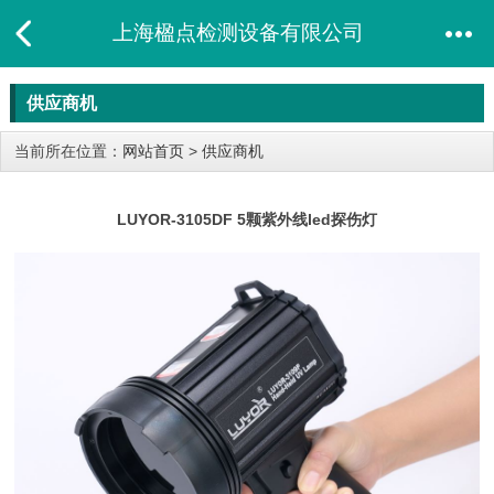
上海楹点检测设备有限公司
供应商机
当前所在位置：
网站首页
>
供应商机
LUYOR-3105DF 5颗紫外线led​​探伤灯​