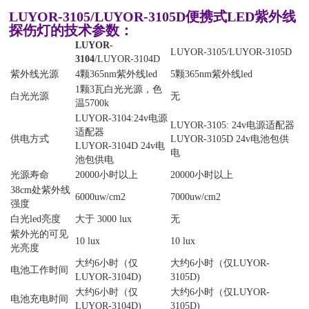
LUYOR-3105/LUYOR-3105D便携式LED紫外线
探伤灯的技术参数：
LUYOR-
LUYOR-3105/LUYOR-3105D
3104
/LUYOR-3104D
紫外线光源
4颗365nm紫外线led
5颗365nm紫外线led
1颗3瓦白光光源，色
白光光源
无
温5700k
LUYOR-3104:24v电源
LUYOR-3105: 24v电源适配器
适配器
供电方式
LUYOR-3105D 24v电池包供
LUYOR-3104D 24v电
电
池包供电
光源寿命
20000小时以上
20000小时以上
38cm处紫外线
6000uw/cm2
7000uw/cm2
强度
白光led亮度
大于 3000 lux
无
紫外光的可见
10 lux
10 lux
光亮度
大约6小时（仅
大约6小时（仅LUYOR-
电池工作时间
LUYOR-3104D)
3105D)
大约6小时（仅
大约6小时（仅LUYOR-
电池充电时间
LUYOR-3104D)
3105D)