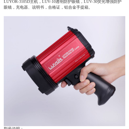
LUYOR-3105D主机，LUV-10透明防护眼镜，LUV-30荧光增强防护
眼镜，充电器、说明书，合格证，铝合金手提箱。
型号说明：