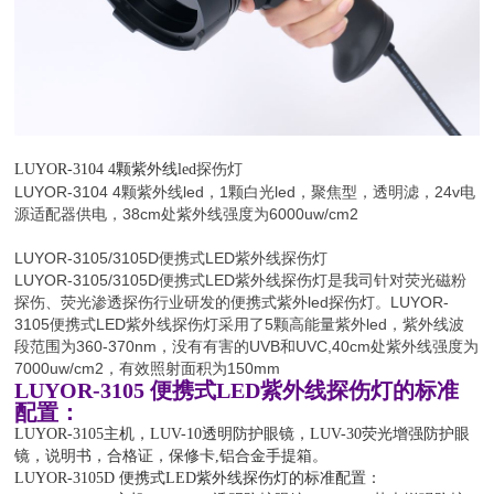
探伤灯
LUYOR-3104
4颗紫外线led
LUYOR-3104 4颗紫外线led，1颗白光led，聚焦型，透明滤，24v电
源适配器供电，38cm处紫外线强度为6000uw/cm2
LUYOR-3105/3105D便携式LED紫外线探伤灯
LUYOR-3105/3105D便携式LED紫外线探伤灯是我司针对荧光磁粉
探伤、荧光渗透探伤行业研发的便携式紫外led探伤灯。LUYOR-
3105便携式LED紫外线探伤灯采用了5颗高能量紫外led，紫外线波
段范围为360-370nm，没有有害的UVB和UVC,40cm处紫外线强度为
7000uw/cm2，有效照射面积为150mm
LUYOR-3105 便携式LED紫外线探伤灯的标准
配置：
LUYOR-3105主机，LUV-10透明防护眼镜，LUV-30荧光增强防护眼
镜，说明书，合格证，保修卡,铝合金手提箱。
LUYOR-3105D 便携式LED紫外线探伤灯的标准配置：