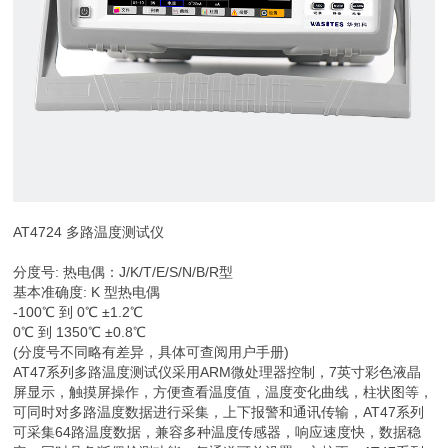
AT4724 多路温度测试仪
分度号: 热电偶：J/K/T/E/S/N/B/R型
基本准确度: K 型热电偶
-100℃ 到 0℃ ±1.2℃
0℃ 到 1350℃ ±0.8℃
(分度号不同略有差异，具体可查阅用户手册)
AT47系列多路温度测试仪采用ARM微处理器控制，7英寸彩色液晶
屏显示，触摸屏操作，方便查看温度值，温度变化曲线，柱状图等，
可同时对多路温度数据进行采集，上下报警和通讯传输，AT47系列
可采集64路温度数据，兼容多种温度传感器，响应速度快，数据稳