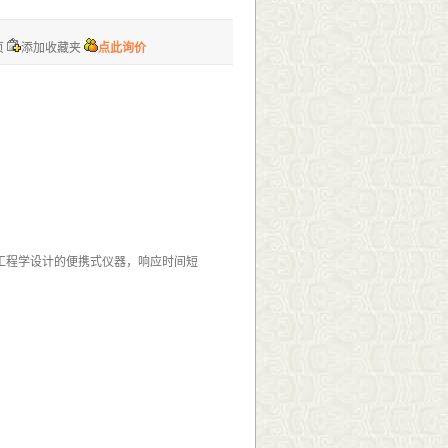
页
添加收藏夹
点此询价
人体工程学设计的便携式仪器，响应时间短