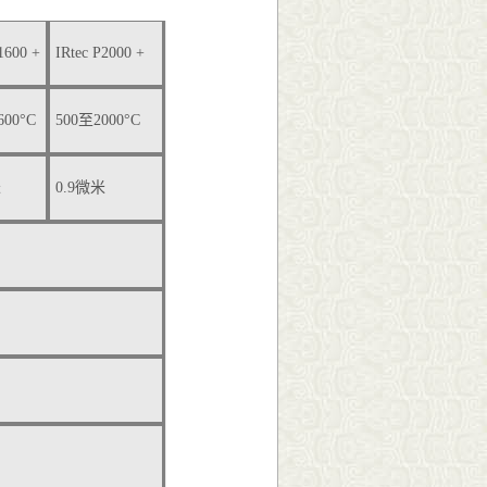
1600 +
IRtec P2000 +
600°C
500至2000°C
米
0.9微米