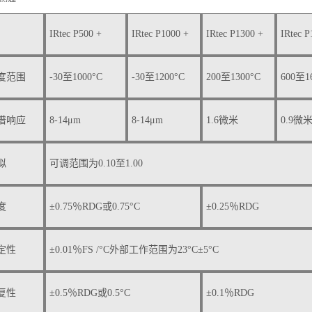
IRtec P500 +
IRtec P1000 +
IRtec P1300 +
IRtec P
度范围
-30至1000°C
-30至1200°C
200至1300°C
600至1
谱响应
8-14μm
8-14μm
1.6微米
0.9微
拟
可调范围为0.10至1.00
度
±0.75％RDG或0.75°C
±0.25％RDG
定性
±0.01％FS /°C外部工作范围为23°C±5°C
复性
±0.5％RDG或0.5°C
±0.1％RDG