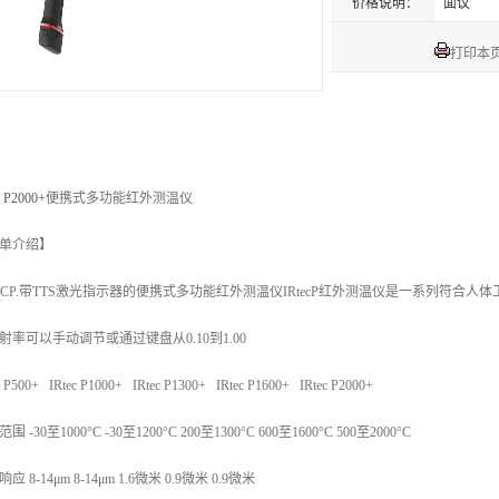
价格说明：
面议
打印本
c P2000+
便携式多功能红外测温仪
单介绍】
TECP.带TTS激光指示器的便携式多功能红外测温仪IRtecP红外测温仪是一系列符合
射率可以手动调节或通过键盘从0.10到1.00
c P500+ IRtec P1000+ IRtec P1300+ IRtec P1600+ IRtec P2000+
围 -30至1000°C -30至1200°C 200至1300°C 600至1600°C 500至2000°C
应 8-14μm 8-14μm 1.6微米 0.9微米 0.9微米