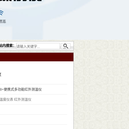
司提供的无损检测仪器设备包括：超声检测（UT）；射线检测（RT）；渗透检测（PT）
站内搜索：
仪
P2000+便携式多功能红外测温仪
温度仪表
红外测温仪