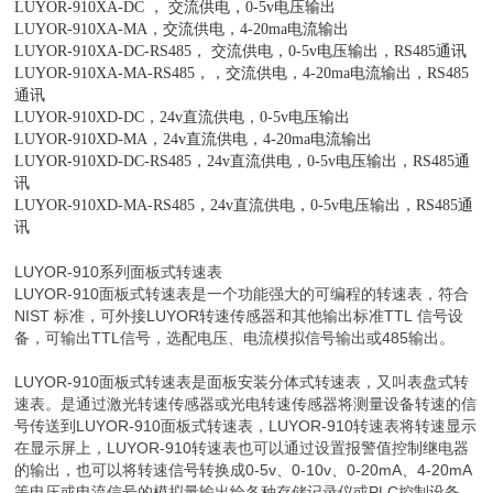
LUYOR-910XA-DC ， 交流供电，0-5v电压输出
LUYOR-910XA-MA，交流供电，4-20ma电流输出
LUYOR-910XA-DC-RS485， 交流供电，0-5v电压输出，RS485通讯
LUYOR-910XA-MA-RS485，，交流供电，4-20ma电流输出，RS485
通讯
LUYOR-910XD-DC，24v直流供电，0-5v电压输出
LUYOR-910XD-MA，24v直流供电，4-20ma电流输出
LUYOR-910XD-DC-RS485，24v直流供电，0-5v电压输出，RS485通
讯
LUYOR-910XD-MA-RS485，24v直流供电，0-5v电压输出，RS485通
讯
LUYOR-910系列面板式转速表
LUYOR-910面板式转速表是一个功能强大的可编程的转速表，符合
NIST 标准，可外接LUYOR转速传感器和其他输出标准TTL 信号设
备，可输出TTL信号，选配电压、电流模拟信号输出或485输出。
LUYOR-910面板式转速表是面板安装分体式转速表，又叫表盘式转
速表。是通过激光转速传感器或光电转速传感器将测量设备转速的信
号传送到LUYOR-910面板式转速表，LUYOR-910转速表将转速显示
在显示屏上，LUYOR-910转速表也可以通过设置报警值控制继电器
的输出，也可以将转速信号转换成0-5v、0-10v、0-20mA、4-20mA
等电压或电流信号的模拟量输出给各种存储记录仪或PLC控制设备，