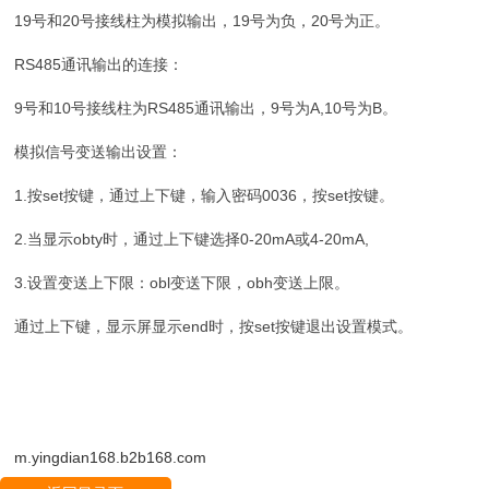
19号和20号接线柱为模拟输出，19号为负，20号为正。
RS485通讯输出的连接：
9号和10号接线柱为RS485通讯输出，9号为A,10号为B。
模拟信号变送输出设置：
1.按set按键，通过上下键，输入密码0036，按set按键。
2.当显示obty时，通过上下键选择0-20mA或4-20mA,
3.设置变送上下限：obl变送下限，obh变送上限。
通过上下键，显示屏显示end时，按set按键退出设置模式。
m.yingdian168.b2b168.com