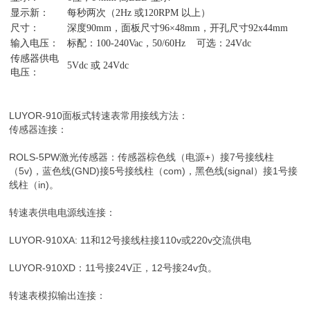
显示新：
每秒两次（2Hz 或120RPM 以上）
尺寸：
深度90mm，面板尺寸96×48mm，开孔尺寸92x44mm
输入电压：
标配：100-240Vac，50/60Hz 可选：24Vdc
传感器供电
5Vdc 或 24Vdc
电压：
LUYOR-910面板式转速表常用接线方法：
传感器连接：
ROLS-5PW激光传感器：传感器棕色线（电源+）接7号接线柱
（5v)，蓝色线(GND)接5号接线柱（com)，黑色线(signal）接1号接
线柱（in)。
转速表供电电源线连接：
LUYOR-910XA: 11和12号接线柱接110v或220v交流供电
LUYOR-910XD：11号接24V正，12号接24v负。
转速表模拟输出连接：