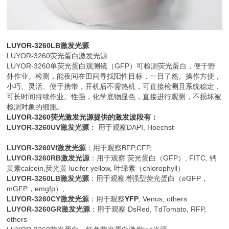
LUYOR-3260LB激发光源
LUYOR-3260荧光蛋白激发光源
LUYOR-3260单荧光蛋白观测镜（GFP）可检测荧光蛋白，便于野
外作业。检测，能夜间在田间寻找阳性目标，一目了然。操作方便，
小巧、灵活、便于携带，开机后不需热机，可直接检测且系统稳定，
可长时间持续作业。性强，化学底物显色，直接进行观测，不损坏被
检测对象的细胞。
LUYOR-3260荧光激发光源提供的激发波段有：
LUYOR-3260UV激发光源
： 用于观察DAPI, Hoechst
LUYOR-3260VI激发光源
：用于观察BFP,CFP, …
LUYOR-3260RB激发光源
：用于观察 荧光蛋白（GFP）, FITC, 钙
黄素calcein,荧光黄 lucifer yellow, 叶绿素（chlorophyll）
LUYOR-3260LB激发光源
：用于观察增强型荧光蛋白（eGFP，
mGFP，emgfp）,
LUYOR-3260CY激发光源
：用于观察
YFP
, Venus, others
LUYOR-3260GR激发光源
：用于观察 DsRed, TdTomato, RFP,
others