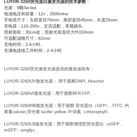
LUYOR-3260荧光蛋白激发光源的技术参数
：
光源：9颗3w led
电池电压和容量：12v，2600mha
手电筒尺寸：头部直径70mm，尾部直径45mm，长度25mm
充电器：110-260v，交流适配，美规插头。
照射面积：30cm处，照射光斑直径大约150mm
可选配滤镜尺寸：62mm
充电时间：2-6小时。
充满电连续工作时间：2-4小时
LUYOR-3260荧光激发光源提供的激发波段有：
LUYOR-3260UV激发光源： 用于观察DAPI, Hoechst
LUYOR-3260VI激发光源：用于观察BFP,CFP, …
LUYOR-3260RB激发光源：用于观察 荧光蛋白（GFP）, FITC, 钙
黄素calcein,荧光黄 lucifer yellow, 叶绿素（chlorophyll）
LUYOR-3260LB激发光源：用于观察增强型荧光蛋白（eGFP，
mGFP，emgfp）,