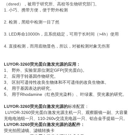
（dsred），被用于研究所、高校等生物研究部门。
1. 小巧、携带方便，便于野外检测
2. 检测，黑暗中检测一目了然
3. LED寿命10000h，且系统稳定，可用于长时间（>4h）使用
4. 直接检测，而用底物显色，所以，对被检测对象无伤害
LUYOR-3260荧光蛋白激发光源的应用：
1、 野外、实验室原位测定GFP(荧光蛋白)。
2、 应用于转基因作物研究。
3、 区别可遗传性改良生物体和不可遗传的改良生物体。
4、 用于基因表达的研究。
5、 用于Rhodamine（红色荧光染料）、叶绿素、荧光素的研究。
LUYOR-3260荧光蛋白激发光源的
标准配置：
LUYOR-3260荧光蛋白激发光源主机一只、观察眼镜一副、大容量
充电电池组一只、110-260v交流充电器一只、铝合金手提箱一只。
LUYOR-3260荧光蛋白激发光源的选配件
：
荧光拍照滤镜、滤镜转换卡