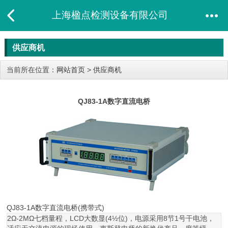
上海楹点检测设备有限公司
供应商机
当前所在位置：
网站首页
>
供应商机
QJ83-1A数字直流电桥
QJ83-1A数字直流电桥(携带式)
2Ω-2MΩ七档量程，LCD大数显(4½位)，电源采用8节1号干电池，