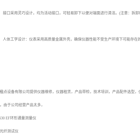
 接口采用灵巧设计，均为活动接口，可轻易卸下以便对端面进行清洁。(注意：拆卸
 人体工学设计：仪表采用高质量金属外壳，确保仪器性能不受生产环境下可能存在
楹点设备有限公司提供仪器维修，仪器租赁，产品带检，技术培训，产品配件选型，
，由于公司经营产品太多，
8630 EF环形通量测量仪
光纤测试仪