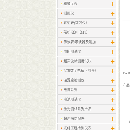
粗糙度仪
测振仪
转速表(频闪仪）
磁粉检测（MT）
示波表/示波器及附加
电阻测试仪
超声波检测用试块
LCR数字电桥（附件）
JW
温湿度检测仪
产品
电源系列
电池测试仪
激光测试系列产品
超声探伤配件
上海
光纤工程检测仪表