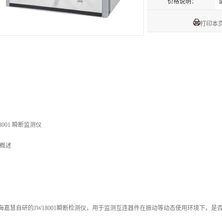
价格说明：
打印本
18001 瞬断监测仪
概述
嘉慧自研的JW18001瞬断检测仪，用于监测互连器件在振动等动态使用环境下，是