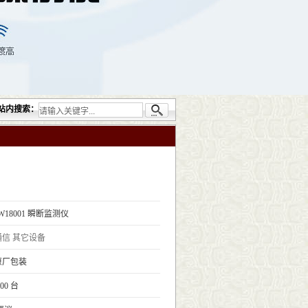
无损检测仪器设备包括：超声检测（UT）；射线检测（RT）；渗透检测（PT）；磁粉检测
站内搜索：
W18001 瞬断监测仪
通信
其它设备
原厂包装
.00 台