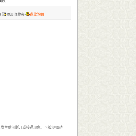
面议
页
添加收藏夹
点此询价
否发生瞬间断开或接通现象。可检测振动