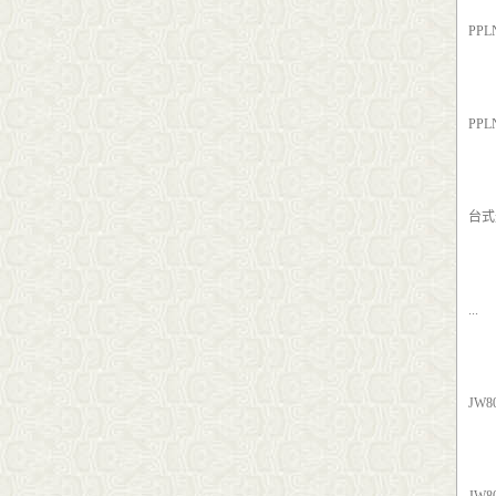
PP
PP
台式
...
JW