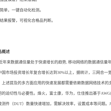
简单，一键自动化检测。
结果报警，可视化合格品判断。
品概述
近年来数据通信量处于快速增长的趋势
,
移动网络的数据通信量
中国市场投资增长年复合增长达到
30%
以上，据统计，三网合一
，上述提及的多方面应用的快速发展都需要依赖
数据
网络技术的
用的迫切性与必要性。烽火，富士康，华为，仕佳推出基于
AWG
被测件（
DUT
）数量快速增加，需解决效率，设置成本等问题。