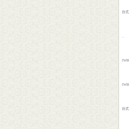
台式
...
JW
JW
台式