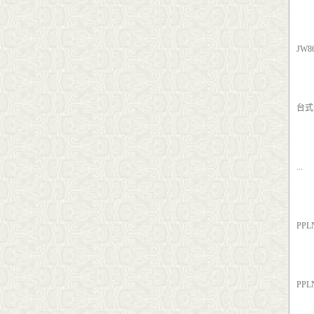
JW
台式
...
PP
PP