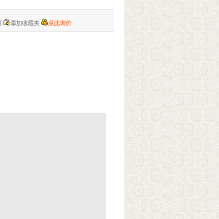
页
添加收藏夹
点此询价