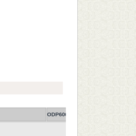
ODP6062