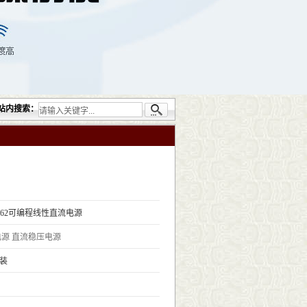
检测仪器设备包括：超声检测（UT）；射线检测（RT）；渗透检测（PT）；磁粉检测（
站内搜索：
6062可编程线性直流电源
电源
直流稳压电源
装