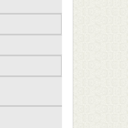
≤0.1% + 5mA
≤0.1% + 5mA