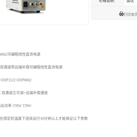
价格说明：
面议
打印本
6062
可编程线性直流电源
P双通道带远端补偿可编程线性直流电源
ODP3122 ODP6062
 双通道立可调+远端补偿通道
出功率 378W 378W
在规定的温度下连续运行30分钟以上才能保证以下参数