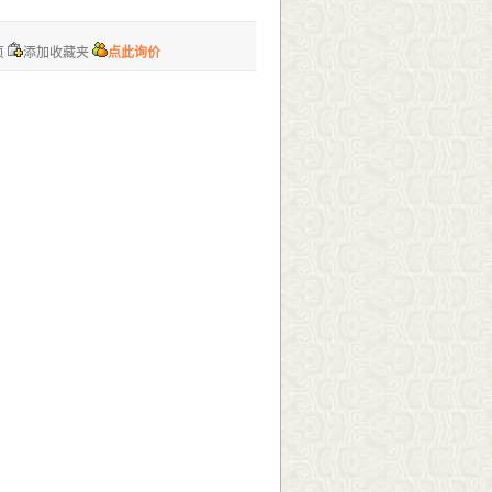
页
添加收藏夹
点此询价