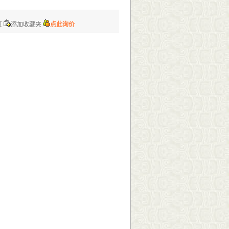
页
添加收藏夹
点此询价