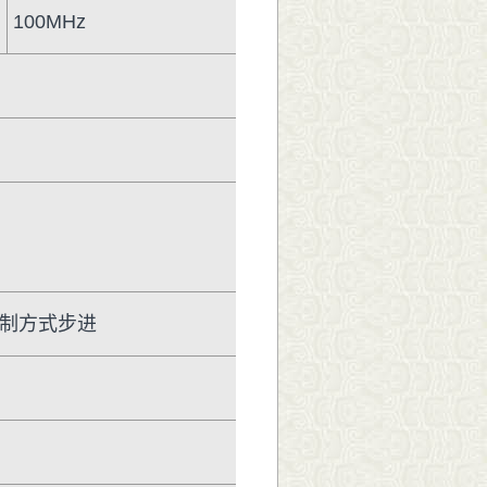
100MHz
5 进制方式步进