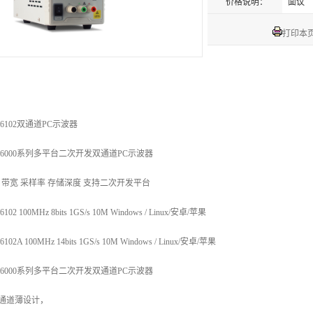
价格说明：
面议
打印本
6102
双通道PC示波器
S6000系列多平台二次开发双通道PC示波器
 带宽 采样率 存储深度 支持二次开发平台
102 100MHz 8bits 1GS/s 10M Windows / Linux/安卓/苹果
102A 100MHz 14bits 1GS/s 10M Windows / Linux/安卓/苹果
S6000系列多平台二次开发双通道PC示波器
双通道薄设计，