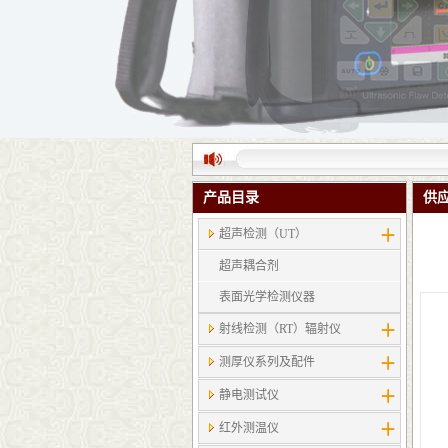
产品目录
供
超声检测（UT）
超声耦合剂
表面光学检测仪器
射线检测（RT）辐射仪
测厚仪系列及配件
静电测试仪
红外测温仪