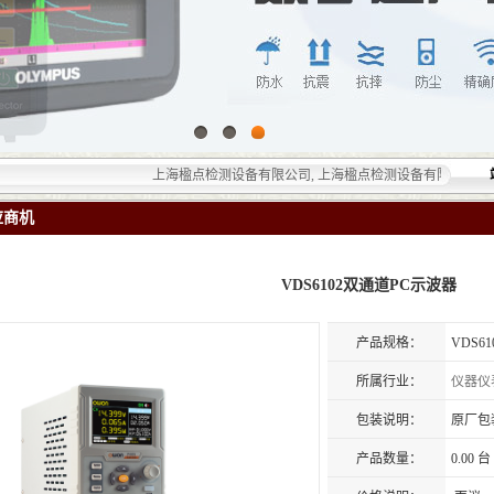
上海楹点检测设备有限公司, 上海楹点检测设备有限公司提供的无损
应商机
VDS6102​双通道PC示波器​
产品规格：
VDS6
所属行业：
仪器仪
包装说明：
原厂包
产品数量：
0.00 台