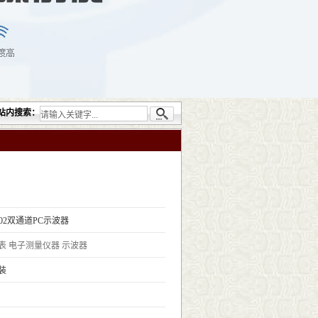
检测仪器设备包括：超声检测（UT）；射线检测（RT）；渗透检测（PT）；磁粉检测（M
站内搜索：
102​双通道PC示波器​
表
电子测量仪器
示波器
装