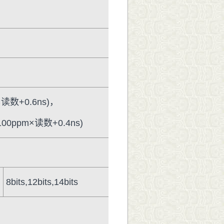
数+0.6ns)，
ppm×读数+0.4ns)
8bits,12bits,14bits