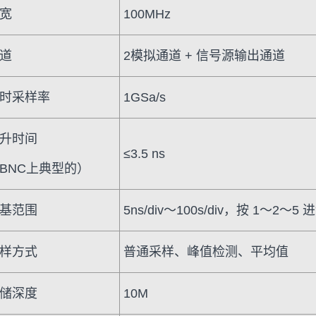
宽
100MHz
道
2模拟通道 + 信号源输出通道
时采样率
1GSa/s
升时间
≤3.5 ns
BNC上典型的）
基范围
5ns/div～100s/div，按 1～2～
样方式
普通采样、峰值检测、平均值
储深度
10M