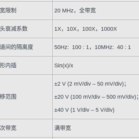
宽限制
20 MHz，全带宽
头衰减系数
1X，10X，100X，1000X
道间的隔离度
50Hz: 100 : 1，10MHz: 40 : 1
形内插
Sin(x)/x
±2 V (2 mV/div – 50 mV/div)；
移范围
±20 V (100 mV/div – 500 mV/div
±40 V (1 V/div – 5 V/div)
次带宽
满带宽