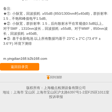
备注:
★①. 小脉宽，回波损耗: ≥55dB (850/1300nm时≥40dB)，群折射率:
1.5，不饱和峰值电平1.5dB。
★②. 小脉宽，群折射率: 1.5，后向散射水平在常规值0.5dB以上。
对于SMF，1310nm波长，回波损耗: ≥55dB。对于MMF，850nm波
长，回波损耗: ≥40dB。
★③. 基于全新电池 以上所有数据均基于 23°C ± 2°C (73.4°F ±
3.6°F) 环境下测得
m.yingdian168.b2b168.com
返回目录页
回到顶部
版权所有：上海楹点检测设备有限公司
地址：上海市 宝山区 上海市宝山区沪太路6397号1-2层F25区1011室
投诉举报