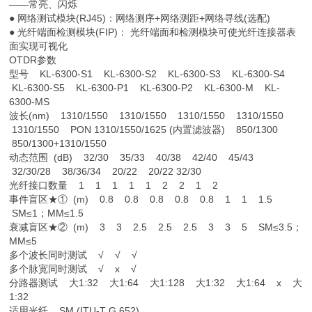
——常亮、闪烁
● 网络测试模块(RJ45)：网络测序+网络测距+网络寻线(选配)
● 光纤端面检测模块(FIP)： 光纤端面和检测模块可使光纤连接器表
面实现可视化
OTDR参数
型号 KL-6300-S1 KL-6300-S2 KL-6300-S3 KL-6300-S4
KL-6300-S5 KL-6300-P1 KL-6300-P2 KL-6300-M KL-
6300-MS
波长(nm) 1310/1550 1310/1550 1310/1550 1310/1550
1310/1550 PON 1310/1550/1625 (内置滤波器) 850/1300
850/1300+1310/1550
动态范围 (dB) 32/30 35/33 40/38 42/40 45/43
32/30/28 38/36/34 20/22 20/22 32/30
光纤接口数量 1 1 1 1 1 2 2 1 2
事件盲区★① (m) 0.8 0.8 0.8 0.8 0.8 1 1 1.5
SM≤1；MM≤1.5
衰减盲区★② (m) 3 3 2.5 2.5 2.5 3 3 5 SM≤3.5；
MM≤5
多个波长同时测试 √ √ √
多个脉宽同时测试 √ x √
分路器测试 大1:32 大1:64 大1:128 大1:32 大1:64 x 大
1:32
适用光纤 SM (ITU-T G.652)