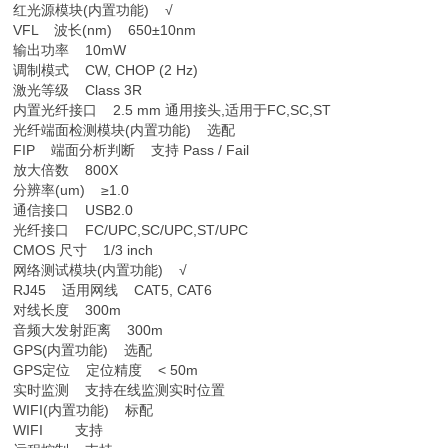
红光源模块(内置功能) √
VFL 波长(nm) 650±10nm
输出功率 10mW
调制模式 CW, CHOP (2 Hz)
激光等级 Class 3R
内置光纤接口 2.5 mm 通用接头,适用于FC,SC,ST
光纤端面检测模块(内置功能) 选配
FIP 端面分析判断 支持 Pass / Fail
放大倍数 800X
分辨率(um) ≥1.0
通信接口 USB2.0
光纤接口 FC/UPC,SC/UPC,ST/UPC
CMOS 尺寸 1/3 inch
网络测试模块(内置功能) √
RJ45 适用网线 CAT5, CAT6
对线长度 300m
音频大发射距离 300m
GPS(内置功能) 选配
GPS定位 定位精度 < 50m
实时监测 支持在线监测实时位置
WIFI(内置功能) 标配
WIFI 支持