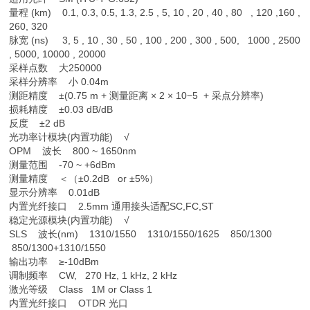
量程 (km) 0.1, 0.3, 0.5, 1.3, 2.5 , 5, 10 , 20 , 40 , 80 , 120 ,160 ,
260, 320
脉宽 (ns) 3, 5 , 10 , 30 , 50 , 100 , 200 , 300 , 500, 1000 , 2500
, 5000, 10000 , 20000
采样点数 大250000
采样分辨率 小 0.04m
测距精度 ±(0.75 m + 测量距离 × 2 × 10−5 + 采点分辨率)
损耗精度 ±0.03 dB/dB
反度 ±2 dB
光功率计模块(内置功能) √
OPM 波长 800 ~ 1650nm
测量范围 -70 ~ +6dBm
测量精度 ＜（±0.2dB or ±5%）
显示分辨率 0.01dB
内置光纤接口 2.5mm 通用接头适配SC,FC,ST
稳定光源模块(内置功能) √
SLS 波长(nm) 1310/1550 1310/1550/1625 850/1300
850/1300+1310/1550
输出功率 ≥-10dBm
调制频率 CW, 270 Hz, 1 kHz, 2 kHz
激光等级 Class 1M or Class 1
内置光纤接口 OTDR 光口