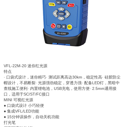
VFL-22M-20
迷你红光源
特点
· 口袋式设计，迷你精巧· 测试距离高达30km，稳定性高· 硅胶防尘
帽设计，不易断裂· 光源强劲稳定，穿透力强· 配备LED灯，黑暗中
查线施工便利· 内置锂电池，USB充电，使用方便· 2.5mm通用接
口，适用于SC/ST/FC接口
MINI 可视红光源
● 口袋式设计 小巧轻便
● 集成VFL/LED功能
● 15分钟误操作，自动关机功能
打光笔