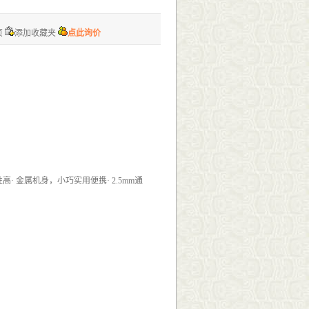
页
添加收藏夹
点此询价
高· 金属机身，小巧实用便携· 2.5mm通