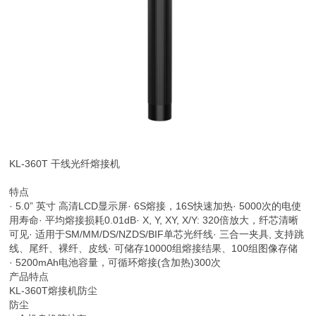
KL-360T 干线光纤熔接机
特点
· 5.0” 英寸 高清LCD显示屏· 6S熔接，16S快速加热· 5000次的电使
用寿命· 平均熔接损耗0.01dB· X, Y, XY, X/Y: 320倍放大，纤芯清晰
可见· 适用于SM/MM/DS/NZDS/BIF单芯光纤线· 三合一夹具, 支持跳
线、尾纤、裸纤、皮线· 可储存10000组熔接结果、100组图像存储
· 5200mAh电池容量，可循环熔接(含加热)300次
产品特点
KL-360T熔接机防尘
防尘