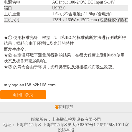
电源供电
AC Input 100-240V, DC Input 9-14V
端口
USB2.0
主机重量
1.6kg (不含电池) / 1.9kg (含电池)
主机尺寸
138H x 160W x 150D mm (包括橡胶保险杠)
★① 使用标准光纤，根据ITU-T和IEC的标准截断方法进行测试所得
结果，损耗会由于环境以及光纤的特性
而发生改变。
★② 在室温环境下测量所得到的结果，在很大程度上受到电池使用
状态及操作环境的影响。
★③ 的寿命会由于环境，光纤类型以及熔接模式而发生改变。
m.yingdian168.b2b168.com
返回目录页
回到顶部
版权所有：上海楹点检测设备有限公司
地址：上海市 宝山区 上海市宝山区沪太路6397号1-2层F25区1011室
投诉举报