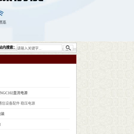
提供的无损检测仪器设备包括：超声检测（UT）；射线检测（RT）；渗透检测（PT）；
站内搜索：
®NGC102直流电源
通信设备配件
稳压电源
包装
台