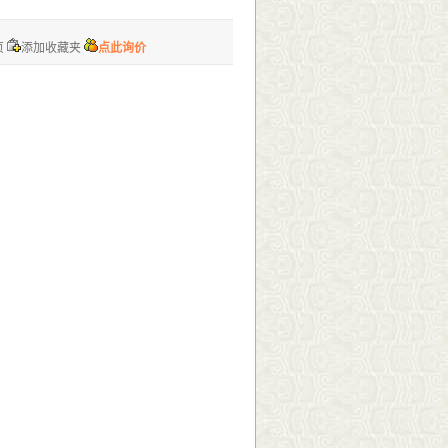
页
添加收藏夹
点此询价