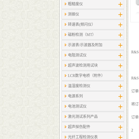
粗糙度仪
测振仪
转速表(频闪仪）
磁粉检测（MT）
示波表/示波器及附加
R&S
电阻测试仪
超声波检测用试块
LCR数字电桥（附件）
R&S
温湿度检测仪
订单号
电源系列
将订
电池测试仪
激光测试系列产品
订单号
超声探伤配件
2
光纤工程检测仪表