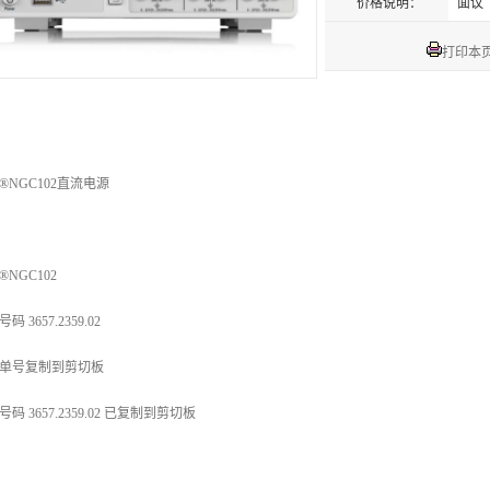
价格说明：
面议
打印本
®NGC102
直流电源
®NGC102
码 3657.2359.02
单号复制到剪切板
码 3657.2359.02 已复制到剪切板