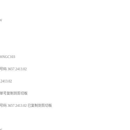
 W
®NGC103
码 3657.2413.02
.2413.02
单号复制到剪切板
码 3657.2413.02 已复制到剪切板