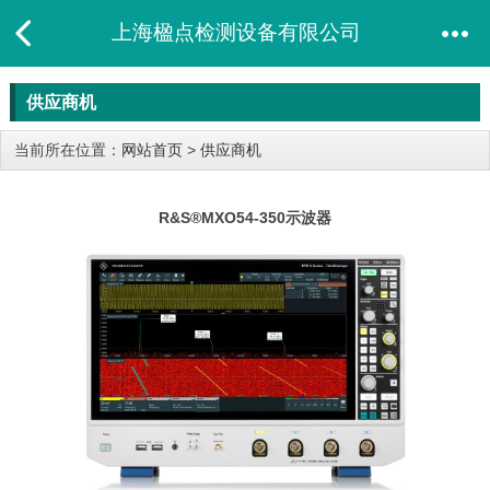
上海楹点检测设备有限公司
供应商机
当前所在位置：
网站首页
>
供应商机
R&S®MXO54-350​示波器