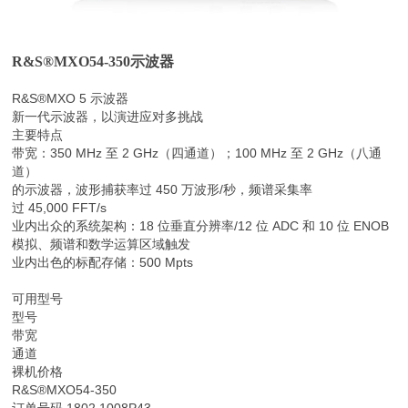
R&S®MXO54-350
示波器
R&S®MXO 5 示波器
新一代示波器，以演进应对多挑战
主要特点
带宽：350 MHz 至 2 GHz（四通道）；100 MHz 至 2 GHz（八通
道）
的示波器，波形捕获率过 450 万波形/秒，频谱采集率
过 45,000 FFT/s
业内出众的系统架构：18 位垂直分辨率/12 位 ADC 和 10 位 ENOB
模拟、频谱和数学运算区域触发
业内出色的标配存储：500 Mpts
可用型号
型号
带宽
通道
裸机价格
R&S®MXO54-350
订单号码 1802.1008P43