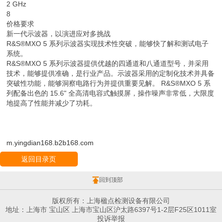
2 GHz
8
价格要求
新一代示波器，以演进应对多挑战
R&S®MXO 5 系列示波器实现技术性突破，能够快了解和测试电子
系统。
R&S®MXO 5 系列示波器提供优越的四通道和八通道型号，并采用
技术，能够提供准确，是行业产品。示波器采用的定制化技术并具备
突破性功能，能够洞察电路行为并提供重要见解。 R&S®MXO 5 系
列配备出色的 15.6" 全高清电容式触摸屏，操作噪声非常低，大限度
地提高了性能并减少了功耗。
m.yingdian168.b2b168.com
返回目录页
回到顶部
版权所有：上海楹点检测设备有限公司
地址：上海市 宝山区 上海市宝山区沪太路6397号1-2层F25区1011室
投诉举报