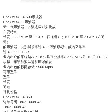
R&S®MXO54-500
示波器
R&S®MXO 5 示波器
新一代示波器，以演进应对多挑战
主要特点
带宽：350 MHz 至 2 GHz（四通道）；100 MHz 至 2 GHz（八通
道）
的示波器，波形捕获率过 450 万波形/秒，频谱采集率
过 45,000 FFT/s
业内出众的系统架构：18 位垂直分辨率/12 位 ADC 和 10 位 ENOB
模拟、频谱和数学运算区域触发
业内出色的标配存储：500 Mpts
可用型号
型号
带宽
通道
裸机价格
R&S®MXO54-350
订单号码 1802.1008P43
1802.1008P43
将订单号复制到剪切板