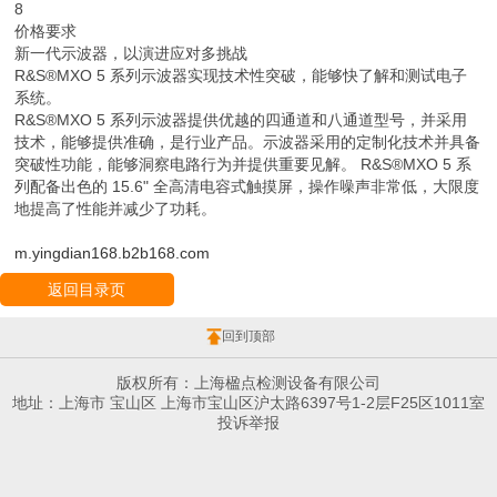
8
价格要求
新一代示波器，以演进应对多挑战
R&S®MXO 5 系列示波器实现技术性突破，能够快了解和测试电子
系统。
R&S®MXO 5 系列示波器提供优越的四通道和八通道型号，并采用
技术，能够提供准确，是行业产品。示波器采用的定制化技术并具备
突破性功能，能够洞察电路行为并提供重要见解。 R&S®MXO 5 系
列配备出色的 15.6" 全高清电容式触摸屏，操作噪声非常低，大限度
地提高了性能并减少了功耗。
m.yingdian168.b2b168.com
返回目录页
回到顶部
版权所有：上海楹点检测设备有限公司
地址：上海市 宝山区 上海市宝山区沪太路6397号1-2层F25区1011室
投诉举报