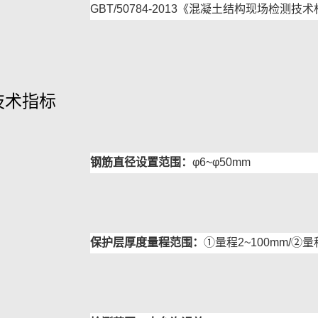
GBT/50784-2013《混凝土结构现场检测技
技术指标
钢筋直径设置范围：
φ6~φ50mm
保护层厚度量程范围：
①量程2~100mm/②量