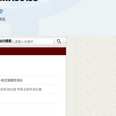
供的无损检测仪器设备包括：超声检测（UT）；射线检测（RT）；渗透检测（PT）；磁粉
站内搜索：
0T一体式钢筋检测仪
无损检测仪器
特殊无损检测仪器