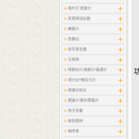
观片灯 密度计
安规测试仪器
硬度计
热像仪
信号发生器
万用表
特斯拉计/高斯计​/磁通计
测力仪*推拉力计
频谱分析仪
照度计/紫外照度计
电子负载
探伤耗材
相序表