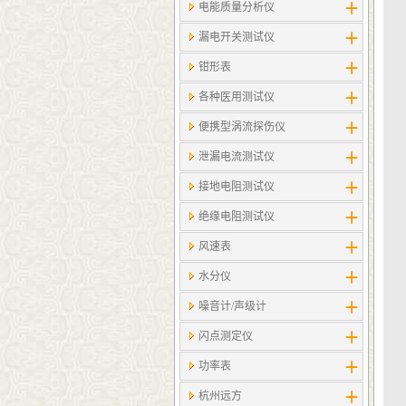
电能质量分析仪
漏电开关测试仪
钳形表
各种医用测试仪
便携型涡流探伤仪
泄漏电流测试仪
接地电阻测试仪
绝缘电阻测试仪
风速表
水分仪
噪音计/声级计
闪点测定仪
功率表
杭州远方