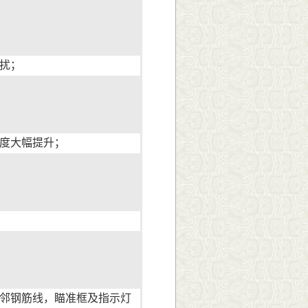
扰；
度大幅提升；
邻钢筋线，瞄准框及指示灯