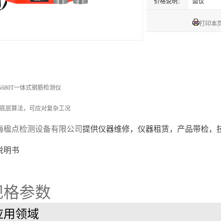
价格说明：
面议
打印本
-S680T一体式钢筋检测仪
底层算法，可应对复杂工况
海楹点检测设备有限公司
提供仪器维修，
仪器租赁，
产品
带检
，
说明书
规格参数
应用领域