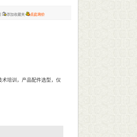
页
添加收藏夹
点此询价
技术培训，产品配件
选型
，仪