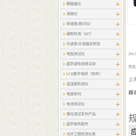
粗糙度仪
测振仪
转速表(频闪仪）
磁粉检测（MT）
示波表/示波器及附加
电阻测试仪
ZW
超声波检测用试块
优化
LCR数字电桥（附件）
上
温湿度检测仪
器
电源系列
电池测试仪
激光测试系列产品
超声探伤配件
光纤工程检测仪表