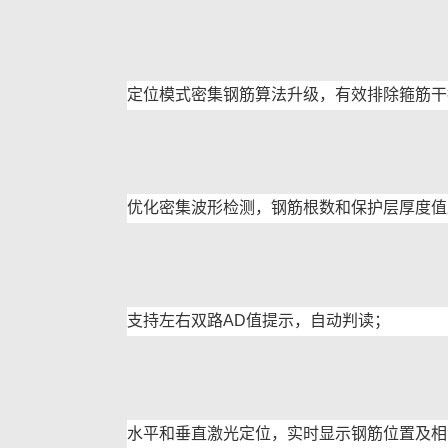
定位模式密集钢筋算法升级，有效排除箍筋干
优化密集波形检测，钢筋根数和保护层厚度值
支持左右双路AD值提示，自动判读；
水平和垂直激光定位，实时显示钢筋位置及相