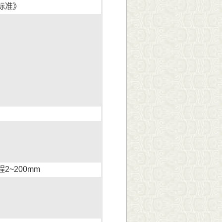
术标准》
程2~200mm