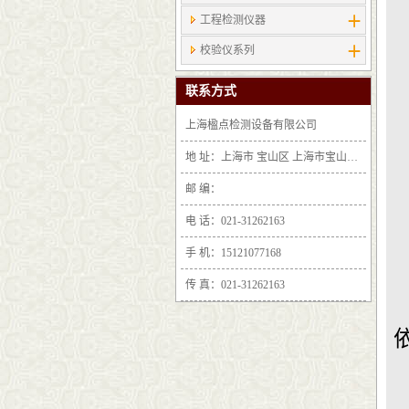
工程检测仪器
校验仪系列
联系方式
上海楹点检测设备有限公司
地 址：上海市 宝山区 上海市宝山区沪太路6397号1-2层F25区1011室
邮 编：
电 话：021-31262163
手 机：15121077168
传 真：021-31262163