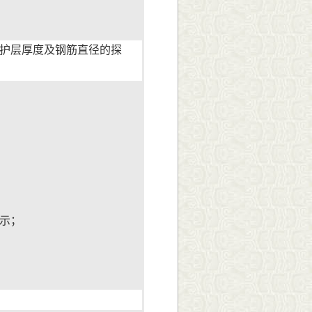
护层厚度及钢筋直径的探
示；