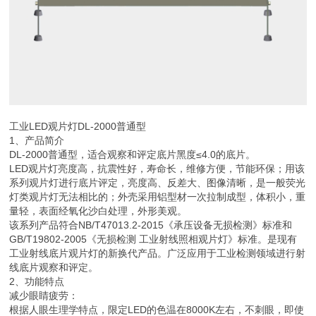
工业LED观片灯DL-2000普通型
1、产品简介
DL-2000普通型，适合观察和评定底片黑度≤4.0的底片。
LED观片灯亮度高，抗震性好，寿命长，维修方便，节能环保；用该
系列观片灯进行底片评定，亮度高、反差大、图像清晰，是一般荧光
灯类观片灯无法相比的；外壳采用铝型材一次拉制成型，体积小，重
量轻，表面经氧化沙白处理，外形美观。
该系列产品符合NB/T47013.2-2015《承压设备无损检测》标准和
GB/T19802-2005《无损检测 工业射线照相观片灯》标准。是现有
工业射线底片观片灯的新换代产品。广泛应用于工业检测领域进行射
线底片观察和评定。
2、功能特点
减少眼睛疲劳：
根据人眼生理学特点，限定LED的色温在8000K左右，不刺眼，即使