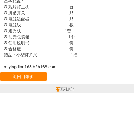
基本配置：
Ø 观片灯主机………………………1台
Ø 脚踏开关…………………………1只
Ø 电源适配器………………………1只
Ø 电源线……………………………1根
Ø 遮光板 …………….………… 1套
Ø 硬壳包装箱…………….…………1个
Ø 使用说明书………………………1份
Ø 合格证……………………………1份
赠品：小型评片尺……………………1把
m.yingdian168.b2b168.com
返回目录页
回到顶部
版权所有：上海楹点检测设备有限公司
地址：上海市 宝山区 上海市宝山区沪太路6397号1-2层F25区1011室
投诉举报