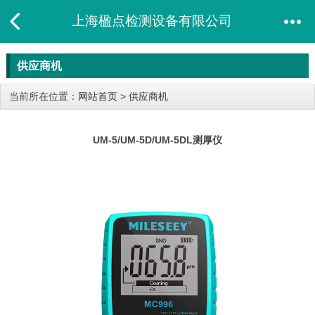
上海楹点检测设备有限公司
供应商机
当前所在位置：
网站首页
>
供应商机
UM-5/UM-5D/UM-5DL测厚仪​