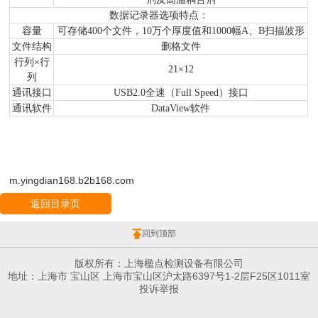
数据记录器选项特点：
容量
可存储400个文件，10万个厚度值和1000幅A、B扫描波形
文件结构
删格文件
行列×行
21×12
列
通讯接口
USB2.0全速（Full Speed）接口
通讯软件
DataView软件
m.yingdian168.b2b168.com
返回目录页
回到顶部
版权所有：上海楹点检测设备有限公司
地址：上海市 宝山区 上海市宝山区沪太路6397号1-2层F25区1011室
投诉举报