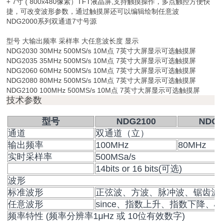
+ 7寸 ( 800x480像素）TFT液晶屏,支持触摸操作，多点触控方便快
捷，可改变波形参数，通过触摸屏还可以编辑绘制任意波
NDG2000系列双通道7寸号源
型号 大输出频率 采样率 大任意波长度 显示
NDG2030 30MHz 500MS/s 10M点 7英寸大屏显示可选触摸屏
NDG2035 35MHz 500MS/s 10M点 7英寸大屏显示可选触摸屏
NDG2060 60MHz 500MS/s 10M点 7英寸大屏显示可选触摸屏
NDG2080 80MHz 500MS/s 10M点 7英寸大屏显示可选触摸屏
NDG2100 100MHz 500MS/s 10M点 7英寸大屏显示可选触摸屏
技术参数
型号
NDG2100
NDG
通道
双通道（立）
输出频率
100MHz
80MHz
实时采样率
500MSa/s
14bits or 16 bits(可选)
波形
标准波形
正弦波、方波、脉冲波、锯齿波
任意波形
since、指数上升、指数下降
频率特性 (频率分辨率1μHz 或 10位有效数字)