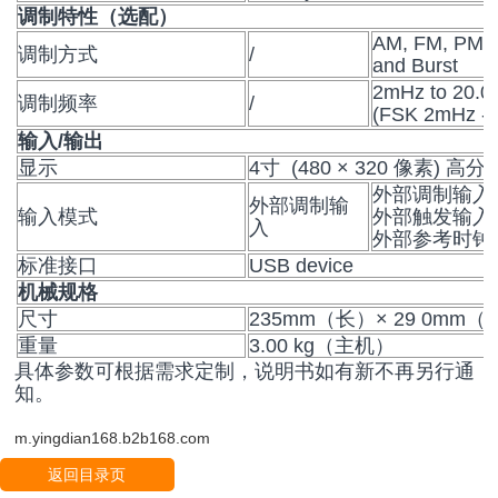
调制特性（选配）
AM, FM, PM, 
调制方式
/
and Burst
2mHz to 20.
调制频率
/
(FSK 2mHz -
输入/输出
显示
4寸 (480 × 320 像素) 
外部调制输入
外部调制输
输入模式
外部触发输入
入
外部参考时钟
标准接口
USB device
机械规格
尺寸
235mm（长）× 29 0mm（高）
重量
3.00 kg（主机）
具体参数可根据需求定制，说明书如有新不再另行通
知。
m.yingdian168.b2b168.com
返回目录页