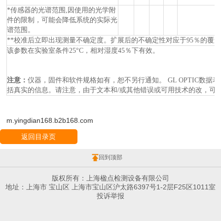
*传感器的光谱范围,因使用的光学附
件的限制，可能会降低系统的实际光
谱范围。
**校准后立即出现测量不确定度。扩展后的不确定性对应于95％的覆盖概
该参数在实验室条件25°C，相对湿度45％下有效。
注意：
仪器，固件和软件规格如有，恕不另行通知。
GL OPTIC
括真实的信息。请注意，由于文本和/或其他错误或可用技术的改，可
m.yingdian168.b2b168.com
返回目录页
回到顶部
版权所有：上海楹点检测设备有限公司
地址：上海市 宝山区 上海市宝山区沪太路6397号1-2层F25区1011室
投诉举报