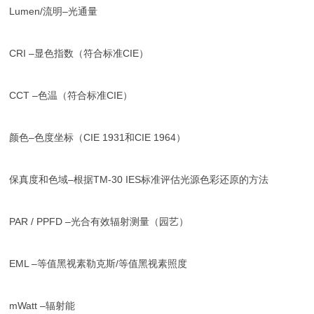
Lumen/流明–光通量
CRI –显色指数（符合标准CIE）
CCT –色温（符合标准CIE）
颜色–色度坐标（CIE 1931和CIE 1964）
保真度和色域–根据TM-30 IES标准评估光源色彩还原的方法
PAR / PPFD –光合有效辐射测量（园艺）
EML –等值黑视素勒克斯/等值黑视素照度
mWatt –辐射能