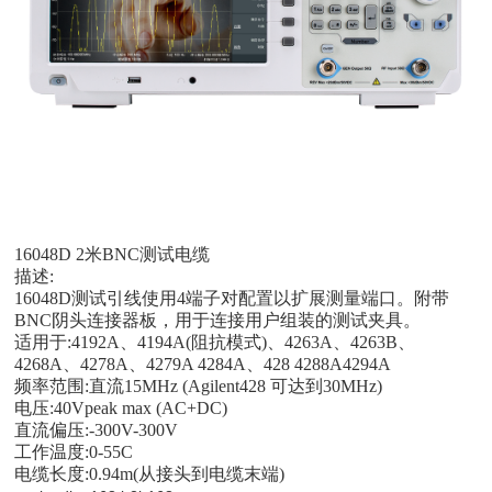
16048D 2米BNC测试电缆
描述:
16048D测试引线使用4端子对配置以扩展测量端口。附带
BNC阴头连接器板，用于连接用户组装的测试夹具。
适用于:4192A、4194A(阻抗模式)、4263A、4263B、
4268A、4278A、4279A 4284A、428 4288A4294A
频率范围:直流15MHz (Agilent428 可达到30MHz)
电压:40Vpeak max (AC+DC)
直流偏压:-300V-300V
工作温度:0-55C
电缆长度:0.94m(从接头到电缆末端)