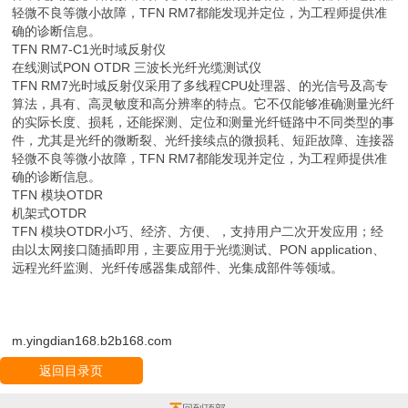
轻微不良等微小故障，TFN RM7都能发现并定位，为工程师提供准
确的诊断信息。
TFN RM7-C1光时域反射仪
在线测试PON OTDR 三波长光纤光缆测试仪
TFN RM7光时域反射仪采用了多线程CPU处理器、的光信号及高专
算法，具有、高灵敏度和高分辨率的特点。它不仅能够准确测量光纤
的实际长度、损耗，还能探测、定位和测量光纤链路中不同类型的事
件，尤其是光纤的微断裂、光纤接续点的微损耗、短距故障、连接器
轻微不良等微小故障，TFN RM7都能发现并定位，为工程师提供准
确的诊断信息。
TFN 模块OTDR
机架式OTDR
TFN 模块OTDR小巧、经济、方便、，支持用户二次开发应用；经
由以太网接口随插即用，主要应用于光缆测试、PON application、
远程光纤监测、光纤传感器集成部件、光集成部件等领域。
m.yingdian168.b2b168.com
返回目录页