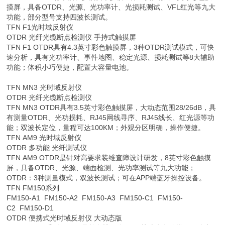
摸屏，具备OTDR、光源、光功率计、光损耗测试、VFL红光等九大
功能，部分型号支持四波长测试。
TFN F1光时域反射仪
OTDR 光纤光缆断点检测仪 手持式触摸屏
TFN F1 OTDR具有4.3英寸彩色触摸屏，3种OTDR测试模式，可快
速分析，具有光功率计、事件地图、稳定光源、损耗测试等8大辅助
功能；体积小巧便捷，配置大容量电池。
TFN MN3 光时域反射仪
OTDR 光纤光缆断点检测仪
TFN MN3 OTDR具有3.5英寸彩色触摸屏，大动态范围28/26dB，具
有测量OTDR、光功损耗、RJ45网线寻序、RJ45线长、红光源等功
能；双波长定位，量程可达100KM；外观分区明确，操作便捷。
TFN AM9 光时域反射仪
OTDR 多功能 光纤测试仪
TFN AM9 OTDR是针对高要求装维查障设计研发，8英寸彩色触摸
屏，具备OTDR、光源、端面检测、光功率测试等九大功能；
OTDR：3种测量模式，双波长测试；可在APP端蓝牙操控设备。
TFN FM150系列
FM150-A1 FM150-A2 FM150-A3 FM150-C1 FM150-
C2 FM150-D1
OTDR 便携式光时域反射仪 大动态版