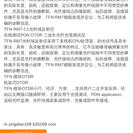
的实际长度、损耗，还能探测、定位和测量光纤链路中不同类型的事
件，尤其是光纤的微断裂、光纤接续点的微损耗、短距故障、连接器
轻微不良等微小故障，TFN RM7都能发现并定位，为工程师提供准
确的诊断信息。
TFN RM7-C1光时域反射仪
在线测试PON OTDR 三波长光纤光缆测试仪
TFN RM7光时域反射仪采用了多线程CPU处理器、的光信号及高专
算法，具有、高灵敏度和高分辨率的特点。它不仅能够准确测量光纤
的实际长度、损耗，还能探测、定位和测量光纤链路中不同类型的事
件，尤其是光纤的微断裂、光纤接续点的微损耗、短距故障、连接器
轻微不良等微小故障，TFN RM7都能发现并定位，为工程师提供准
确的诊断信息。
TFN 模块OTDR
机架式OTDR
TFN 模块OTDR小巧、经济、方便、，支持用户二次开发应用；经
由以太网接口随插即用，主要应用于光缆测试、PON application、
远程光纤监测、光纤传感器集成部件、光集成部件等领域。
m.yingdian168.b2b168.com